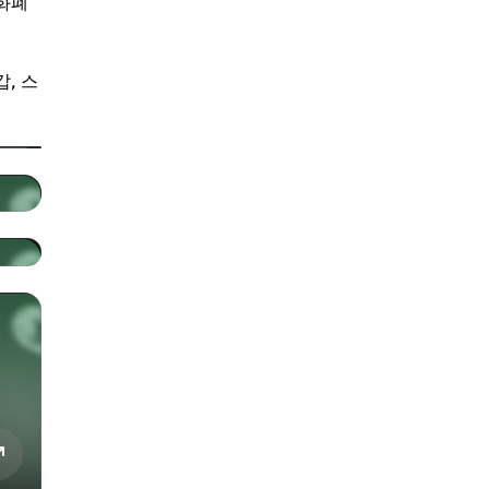
화폐
, 스