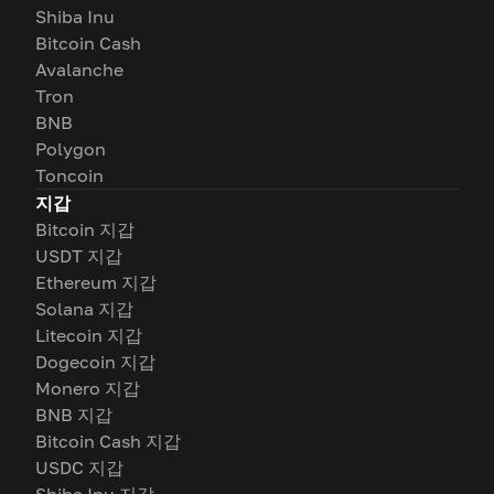
Shiba Inu
Bitcoin Cash
Avalanche
Tron
BNB
Polygon
Toncoin
지갑
Bitcoin 지갑
USDT 지갑
Ethereum 지갑
Solana 지갑
Litecoin 지갑
Dogecoin 지갑
Monero 지갑
BNB 지갑
Bitcoin Cash 지갑
USDC 지갑