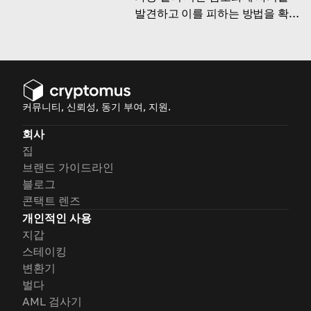
발견하고 이를 피하는 방법을 확인
하세요!
커뮤니티, 신뢰성, 동기 부여, 지원.
회사
집
브랜드 가이드라인
블로그
콘택트 렌즈
개인적인 사용
지갑
스테이킹
변환기
벌다
AML 검사기