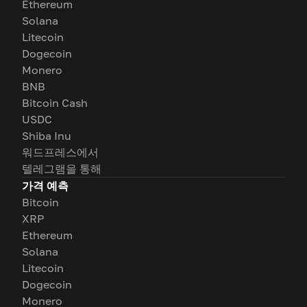
Ethereum
Solana
Litecoin
Dogecoin
Monero
BNB
Bitcoin Cash
USDC
Shiba Inu
워드프레스에서
텔레그램을 통해
가격 예측
Bitcoin
XRP
Ethereum
Solana
Litecoin
Dogecoin
Monero