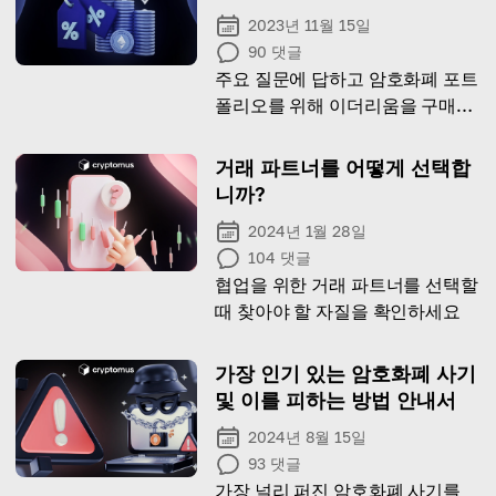
2023년 11월 15일
90
댓글
주요 질문에 답하고 암호화폐 포트
폴리오를 위해 이더리움을 구매하
는 방법에 대한 정보를 공개합니
다.
거래 파트너를 어떻게 선택합
니까?
2024년 1월 28일
104
댓글
협업을 위한 거래 파트너를 선택할
때 찾아야 할 자질을 확인하세요
가장 인기 있는 암호화폐 사기
및 이를 피하는 방법 안내서
2024년 8월 15일
93
댓글
가장 널리 퍼진 암호화폐 사기를