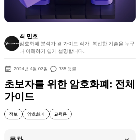
최 민호
암호화폐 분석가 겸 가이드 작가. 복잡한 기술을 누구
나 이해하기 쉽게 설명합니다.
2024년 4월 03일
735
댓글
초보자를 위한 암호화폐: 전체
가이드
정보
암호화폐
교육용
목차