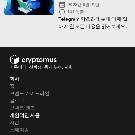
2023년 9월 21일
101
댓글
Telegram 암호화폐 봇에 대해 알
아야 할 모든 내용을 읽어보세요.
커뮤니티, 신뢰성, 동기 부여, 지원.
회사
집
브랜드 가이드라인
블로그
콘택트 렌즈
개인적인 사용
지갑
스테이킹