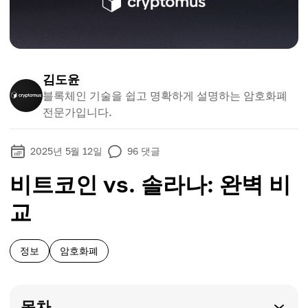
김도윤
블록체인 기술을 쉽고 명확하게 설명하는 암호화폐
전문가입니다.
2025년 5월 12일
96
댓글
비트코인 vs. 솔라나: 완벽 비
교
정보
암호화폐
목차