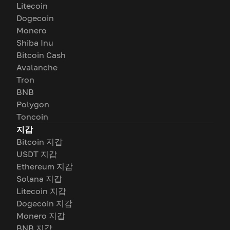
Litecoin
Dogecoin
Monero
Shiba Inu
Bitcoin Cash
Avalanche
Tron
BNB
Polygon
Toncoin
지갑
Bitcoin 지갑
USDT 지갑
Ethereum 지갑
Solana 지갑
Litecoin 지갑
Dogecoin 지갑
Monero 지갑
BNB 지갑