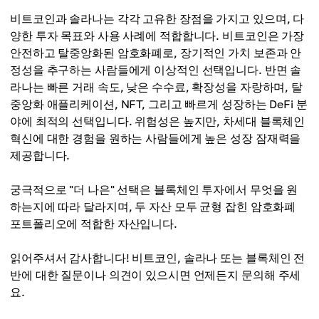
비트코인(BTC)
비트코인과 솔라나는 각각 고유한 장점을 가지고 있으며, 다
솔라나(SOL)
고도의 탈중앙화
양한 투자 목표와 사용 사례에 적합합니다. 비트코인은 가장
네이티브(Rust 기반)
안전하고 탈중앙화된 암호화폐로, 장기적인 가치 보존과 안
솔라나(SOL)
정성을 추구하는 사람들에게 이상적인 선택입니다. 반면 솔
낮은 탈중앙화
라나는 빠른 거래 속도, 낮은 수수료, 확장성을 자랑하며, 탈
중앙화 애플리케이션, NFT, 그리고 빠르게 성장하는 DeFi 분
야에 최적의 선택입니다. 위험성은 높지만, 차세대 블록체인
혁신에 대한 경험을 원하는 사람들에게 높은 성장 잠재력을
제공합니다.
궁극적으로 "더 나은" 선택은 블록체인 투자에서 무엇을 원
하는지에 따라 달라지며, 두 자산 모두 균형 잡힌 암호화폐
포트폴리오에 적합한 자산입니다.
읽어주셔서 감사합니다! 비트코인, 솔라나 또는 블록체인 전
반에 대한 질문이나 의견이 있으시면 언제든지 문의해 주세
요.