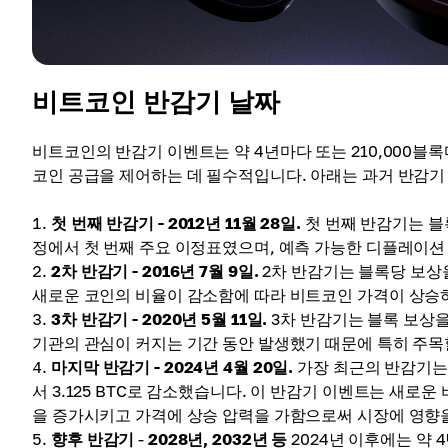
비트코인 ​​반감기 날짜
비트코인의 반감기 이벤트는 약 4년마다 또는 210,000
코인 ​​공급을 제어하는 ​​데 필수적입니다. 아래는 과거 반감기
첫 번째 반감기 - 2012년 11월 28일.
첫 번째 반감기는 블록
정에서 첫 번째 주요 이정표였으며, 예측 가능한 디플레이션
2차 반감기 - 2016년 7월 9일.
2차 반감기는 블록당 보상을
새로운 코인의 비율이 감소함에 따라 비트코인 ​​가격이 상
3차 반감기 - 2020년 5월 11일.
3차 반감기는 블록 보상을 
기관의 관심이 커지는 기간 동안 발생했기 때문에 특히 주목
마지막 반감기 - 2024년 4월 20일.
가장 최근의 반감기는 2
서 3.125 BTC로 감소했습니다. 이 반감기 이벤트는 새
을 증가시키고 가격에 상승 압력을 가함으로써 시장에 영향
향후 반감기
-
2028년, 2032년 등
2024년 이후에는 약