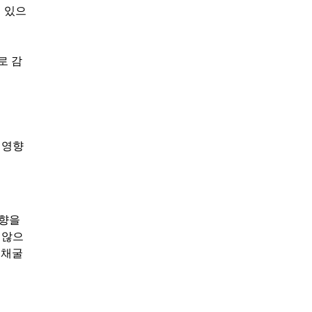
어 있으
로 감
 영향
영향을
 않으
 채굴