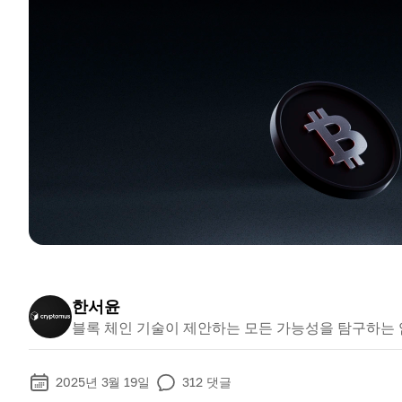
한서윤
블록 체인 기술이 제안하는 모든 가능성을 탐구하는
2025년 3월 19일
312
댓글