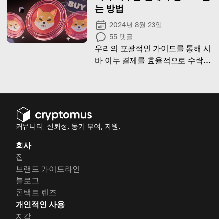
는 방법
2024년 8월 23일
55
댓글
우리의 포괄적인 가이드를 통해 시
바 이누 결제를 효율적으로 수락하
세요!
커뮤니티, 신뢰성, 동기 부여, 지원.
회사
집
브랜드 가이드라인
블로그
콘택트 렌즈
개인적인 사용
지갑