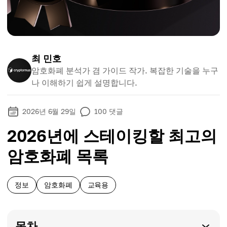
최 민호
암호화폐 분석가 겸 가이드 작가. 복잡한 기술을 누구
나 이해하기 쉽게 설명합니다.
2026년 6월 29일
100
댓글
2026년에 스테이킹할 최고의
암호화폐 목록
정보
암호화폐
교육용
목차