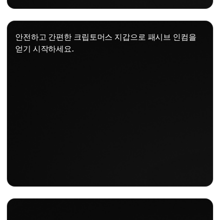
안전하고 간편한 크립토머스 지갑으로 패시브 인컴을
얻기 시작하세요.