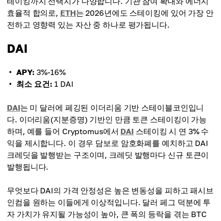
테이킹까지 선택지가 다양합니다. 기관 참여 확대와 에너지
효율적 합의로,
ETH
는 2026년에도 스테이킹에 있어 가장 안
전하고 영향력 있는 자산 중 하나로 평가됩니다.
DAI
APY:
3%-16%
최소 요건:
1 DAI
DAI
는 미 달러에 페깅된 이더리움 기반 스테이블코인입니
다. 이더리움(지분증명) 기반인 만큼 토큰 스테이킹이 가능
하며, 예를 들어 Cryptomus에서
DAI
스테이킹 시 연 3% 수
익을 제시합니다. 이 경우 담보로 암호화폐를 예치하고 DAI
크레딧을 발행받는 구조이며, 크레딧 발행마다 신규 토큰이
발행됩니다.
무엇보다 DAI의 가격 안정성은 높은 변동성을 피하고 패시브
인컴을 원하는 이들에게 이상적입니다. 달러 페그 덕분에 투
자 가치가 유지될 가능성이 높아, 큰 폭의 등락을 겪는 BTC