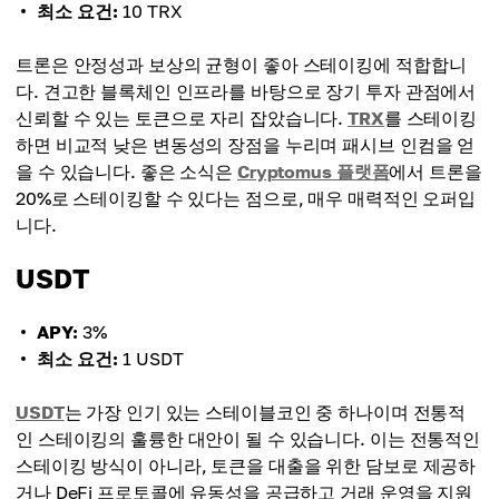
최소 요건:
10 TRX
트론은 안정성과 보상의 균형이 좋아 스테이킹에 적합합니
다. 견고한 블록체인 인프라를 바탕으로 장기 투자 관점에서
신뢰할 수 있는 토큰으로 자리 잡았습니다.
TRX
를 스테이킹
하면 비교적 낮은 변동성의 장점을 누리며 패시브 인컴을 얻
을 수 있습니다. 좋은 소식은
Cryptomus 플랫폼
에서 트론을
20%로 스테이킹할 수 있다는 점으로, 매우 매력적인 오퍼입
니다.
USDT
APY:
3%
최소 요건:
1 USDT
USDT
는 가장 인기 있는 스테이블코인 중 하나이며 전통적
인 스테이킹의 훌륭한 대안이 될 수 있습니다. 이는 전통적인
스테이킹 방식이 아니라, 토큰을 대출을 위한 담보로 제공하
거나 DeFi 프로토콜에 유동성을 공급하고 거래 운영을 지원