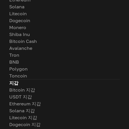
Solana
Litecoin
Dogecoin
Monero
Shiba Inu
Bitcoin Cash
Avalanche
Tron
BNB
Polygon
Toncoin
지갑
Bitcoin 지갑
USDT 지갑
Ethereum 지갑
Solana 지갑
Litecoin 지갑
Dogecoin 지갑