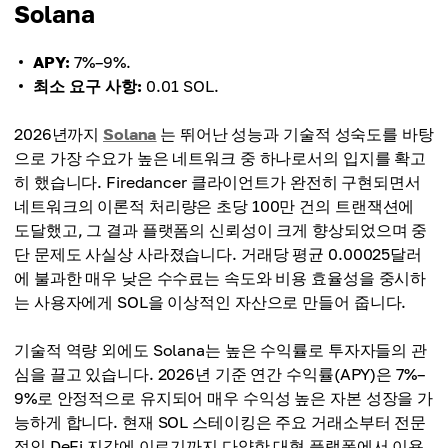
Solana
APY:
7%–9%.
최소 요구 사항:
0.01 SOL.
2026년까지
Solana
는 뛰어난 성능과 기술적 성숙도를 바탕
으로 가장 수요가 높은 네트워크 중 하나로서의 입지를 확고
히 했습니다. Firedancer 클라이언트가 완전히 구현되면서
네트워크의 이론적 처리량은 초당 100만 건의 트랜잭션에
도달했고, 그 결과 플랫폼의 신뢰성이 크게 향상되었으며 중
단 문제도 사실상 사라졌습니다. 거래당 평균 0.00025달러
에 불과한 매우 낮은 수수료는 속도와 비용 효율성을 중시하
는 사용자에게 SOL을 이상적인 자산으로 만들어 줍니다.
기술적 역량 외에도 Solana는 높은 수익률로 투자자들의 관
심을 끌고 있습니다. 2026년 기준 연간 수익률(APY)은 7%–
9%로 안정적으로 유지되어 매우 수익성 높은 자본 성장을 가
능하게 합니다. 현재 SOL 스테이킹은 주요 거래소부터 전문
적인 DeFi 지갑에 이르기까지 다양한 대형 플랫폼에서 이용