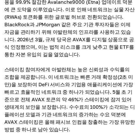
용을 99.9% 절감한 Avalanche9000 (Etna) 업데이트 덕분
에 큰 도약을 이루었습니다. 이로 인해 네트워크는 실물 자산
(RWAs) 토큰화를 위한 글로벌 허브로 전환되었습니다.
BlackRock과 JPMorgan 같은 주요 기관 투자자들은 이제
자금을 관리하기 위해 아발란체의 인프라를 사용하고 있습
니다. 2026년 3월, 규제 당국은 AVAX를 디지털 상품으로 공
식 인정했으며, 이는 법적 리스크를 크게 낮추고 현물 ETF를
통한 자본 유입의 길을 열었습니다.
스테이킹 참여자에게 아발란체는 높은 신뢰성과 수익률의
조합을 제공합니다. 이 네트워크는 빠른 거래 확정성(2초 미
만)을 보장하여 DeFi 서비스와 기업용 애플리케이션에 가장
빠르고 효율적인 네트워크 중 하나가 되었습니다. 5월 초 기
준으로 전체 AVAX 토큰의 약 46%가 스테이킹에 잠겨 있어
생태계의 보안을 보장합니다. 수수료의 100%가 소각되는 디
플레이션 모델과 기관 네트워크의 증가하는 수요 덕분에
AVAX 스테이킹은 올해 패시브 인컴을 창출하는 가장 유망한
방법 중 하나로 남아 있습니다.