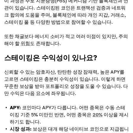
이 과정은 주로 지분증명(PoS) 메커니즘 기반 블록체인과 연
관이 있습니다. 스테이킹된 코인은 트랜잭션 검증과 네트워
크 합의에 도움을 주며, 블록체인에 따라 개인 지갑, 거래소,
스테이킹 풀 등 다양한 방법으로 참여할 수 있습니다.
또한 채굴보다 에너지 소비가 적고 여러 이점이 있지만, 주의
해야 할
위험
도 존재합니다.
스테이킹은 수익성이 있나요?
신뢰할 수 있는 암호자산, 탄탄한 성장 잠재력, 높은 APY를
고르면 스테이킹은 충분히 수익성이 있습니다. 이렇게 하면
꾸준한 보상을 받아 포트폴리오 성장을 도울 수 있습니다. 다
만 수익은 다음 요소에 좌우됩니다.
APY:
코인마다 APY가 다릅니다. 어떤 종목은 수동 스테
이킹 기준 5% 미만인 반면, 어떤 종목은
20%
이상을 제시
하기도 합니다.
시장 성과:
보상은 대개 해당 네이티브 코인으로 지급됩니