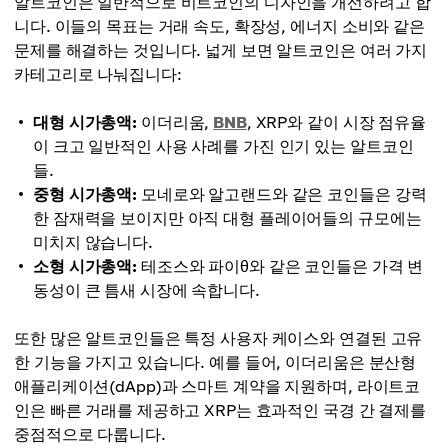
알트코인은 일반적으로 비트코인의 디자인을 개선하려고 합
니다. 이들의 목표는 거래 속도, 확장성, 에너지 소비와 같은
문제를 해결하는 것입니다. 넓게 보면 알트코인은 여러 가지
카테고리로 나눠집니다:
대형 시가총액:
이더리움,
BNB
, XRP와 같이 시장 점유율
이 크고 일반적인 사용 사례를 가진 인기 있는 알트코인
들.
중형 시가총액:
모네로와 알고랜드와 같은 코인들은 강력
한 잠재력을 보이지만 아직 대형 플레이어들의 규모에는
미치지 않습니다.
소형 시가총액:
테조스와 파이θ와 같은 코인들은 가격 변
동성이 큰 틈새 시장에 속합니다.
또한 많은 알트코인들은 특정 사용자 케이스와 연결된 고유
한 기능을 가지고 있습니다. 예를 들어, 이더리움은 분산형
애플리케이션(dApp)과 스마트 계약을 지원하며, 라이트코
인은 빠른 거래를 제공하고 XRP는 효과적인 국경 간 결제를
중점적으로 다룹니다.