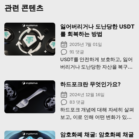
관련 콘텐츠
잃어버리거나 도난당한 USDT
를 회복하는 방법
2025년 7월 01일
91
댓글
USDT를 안전하게 보호하고, 잃어
버리거나 도난당한 자산을 복구하
는 방법에 대한 팁 목록
하드포크란 무엇인가요?
2024년 12월 16일
83
댓글
하드포크 개념에 대해 자세히 살펴
보고, 이로 인해 어떤 변화가 있을
지 알아보겠습니다
암호화폐 채굴: 암호화폐 채굴