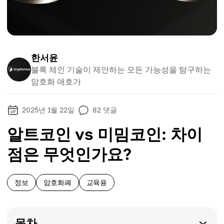
한서윤
블록 체인 기술이 제안하는 모든 가능성을 탐구하는
암호화 애호가
2025년 1월 22일
82
댓글
알트코인 vs 미밈코인: 차이
점은 무엇인가요?
정보
암호화폐
교육용
목차