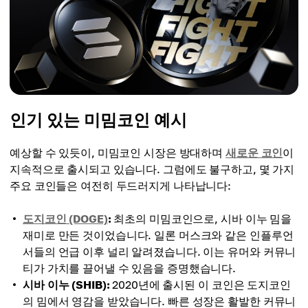
인기 있는 미밈코인 예시
예상할 수 있듯이, 미밈코인 시장은 방대하며
새로운 코인
이
지속적으로 출시되고 있습니다. 그럼에도 불구하고, 몇 가지
주요 코인들은 여전히 두드러지게 나타납니다:
도지코인 (DOGE)
:
최초의 미밈코인으로, 시바 이누 밈을
재미로 만든 것이었습니다. 일론 머스크와 같은 인플루언
서들의 언급 이후 널리 알려졌습니다. 이는 유머와 커뮤니
티가 가치를 끌어낼 수 있음을 증명했습니다.
시바 이누 (SHIB):
2020년에 출시된 이 코인은 도지코인
의 밈에서 영감을 받았습니다. 빠른 성장은 활발한 커뮤니