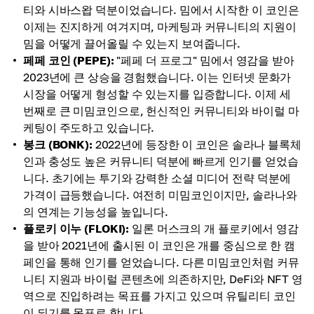
티와 시바스왑 덕분이었습니다. 밈에서 시작한 이 코인은
이제는 진지하게 여겨지며, 마케팅과 커뮤니티의 지원이
밈을 어떻게 끌어올릴 수 있는지 보여줍니다.
페페 코인 (PEPE):
"페페 더 프로그" 밈에서 영감을 받아
2023년에 큰 상승을 경험했습니다. 이는 인터넷 문화가
시장을 어떻게 형성할 수 있는지를 입증합니다. 이제 세
번째로 큰 미밈코인으로, 헌신적인 커뮤니티와 바이럴 마
케팅이 주도하고 있습니다.
봉크 (BONK):
2022년에 등장한 이 코인은 솔라나 블록체
인과 충성도 높은 커뮤니티 덕분에 빠르게 인기를 얻었습
니다. 초기에는 투기와 강력한 소셜 미디어 전략 덕분에
가격이 급등했습니다. 여전히 미밈코인이지만, 솔라나와
의 연계는 기능성을 높입니다.
플로키 이누 (FLOKI):
일론 머스크의 개 플로키에서 영감
을 받아 2021년에 출시된 이 코인은 개를 중심으로 한 캠
페인을 통해 인기를 얻었습니다. 다른 미밈코인처럼 커뮤
니티 지원과 바이럴 콘텐츠에 의존하지만, DeFi와 NFT 영
역으로 진입하려는 목표를 가지고 있으며 유틸리티 코인
이 되기를 목표로 합니다.