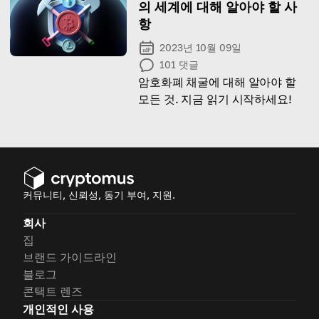
의 세계에 대해 알아야 할 사
항
2023년 10월 09일
101
댓글
암호화폐 채굴에 대해 알아야 할
모든 것. 지금 읽기 시작하세요!
커뮤니티, 신뢰성, 동기 부여, 지원.
회사
집
브랜드 가이드라인
블로그
콘택트 렌즈
개인적인 사용