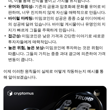
며, 이를 통해 인식을 높이고 가치를 유지합니다.
유머와 창의성:
기존의 금융과 암호화폐 문화를 유머로 비
판하며, 너무 진지하지 않게 자신을 매력적으로 만듭니다.
바이럴 마케팅:
미밈코인의 성공은 종종 소셜 미디어에서
의 성공에 달려 있습니다. 바이럴 게시물이나 유명인의 지
지가 빠르게 그들을 주목하게 만듭니다.
접근성:
미밈코인은 낮은 가격과 간단한 이야기로 새로운
투자자들에게 매력적입니다.
높은 위험, 높은 보상:
미밈코인에 투자하는 것은 위험이
따릅니다. 그들의 가치는 종종 과대 광고에 의존하여 가격
변동이 큽니다.
이제 이러한 원칙들이 실제로 어떻게 작동하는지 예시를 통
해 알아보겠습니다.