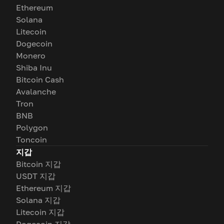
Ethereum
Solana
Litecoin
Dogecoin
Monero
Shiba Inu
Bitcoin Cash
Avalanche
Tron
BNB
Polygon
Toncoin
지갑
Bitcoin 지갑
USDT 지갑
Ethereum 지갑
Solana 지갑
Litecoin 지갑