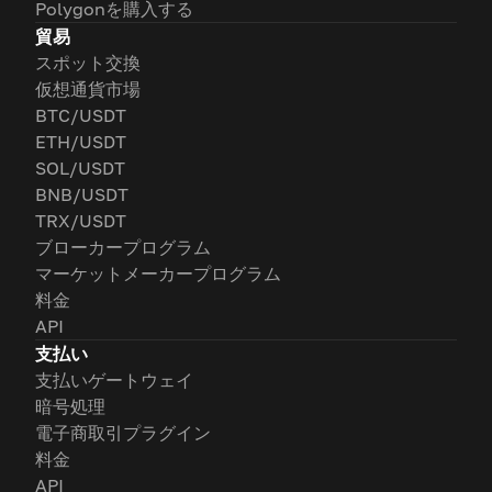
Polygonを購入する
貿易
スポット交換
仮想通貨市場
BTC/USDT
ETH/USDT
SOL/USDT
BNB/USDT
TRX/USDT
ブローカープログラム
マーケットメーカープログラム
料金
API
支払い
支払いゲートウェイ
暗号処理
電子商取引プラグイン
料金
API