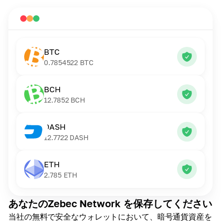
BTC
0.7854522
BTC
BCH
12.7852
BCH
DASH
12.7722
DASH
ETH
2.785
ETH
あなたのZebec Network を保存してください
当社の無料で安全なウォレットにおいて、暗号通貨資産を