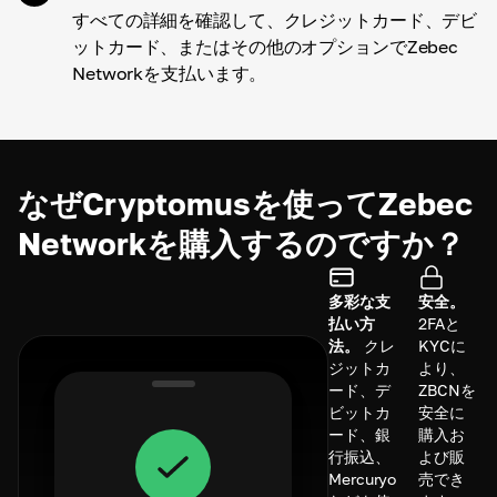
すべての詳細を確認して、クレジットカード、デビ
ットカード、またはその他のオプションでZebec
Networkを支払います。
なぜCryptomusを使ってZebec
Networkを購入するのですか？
多彩な支
安全。
払い方
2FAと
法。
クレ
KYCに
ジットカ
より、
ード、デ
ZBCNを
ビットカ
安全に
ード、銀
購入お
行振込、
よび販
Mercuryo
売でき