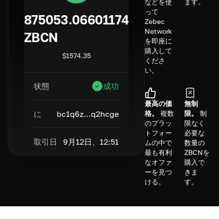
などを使
ます。
って
875053.06601174
Zebec
Network
ZBCN
を即座に
購入して
$
1574.35
くださ
い。
状態
成功
最高の価
無制
に
bc1q6z...q2hcge
格。
複数
限。
制
のプラッ
限なく
トフォー
必要な
取引日
9月12日、12:51
ムの中で
数量の
最も有利
ZBCNを
なオファ
購入で
ーを見つ
きま
ける。
す。