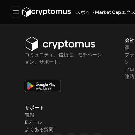
スポット
Market Cap
エク
会社
家
コミュニティ、信頼性、モチベーシ
ブラ
ョン、サポート。
ン
ブロ
連絡
サポート
電報
Eメール
よくある質問