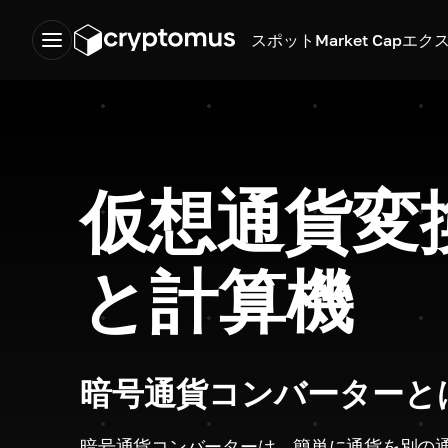
スポット
Market Cap
エク
仮想通貨変
と計算機
暗号通貨コンバーターと
暗号通貨コンバーターは、簡単に通貨を別の