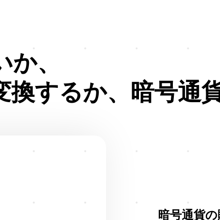
いか、
変換するか、暗号通
暗号通貨の