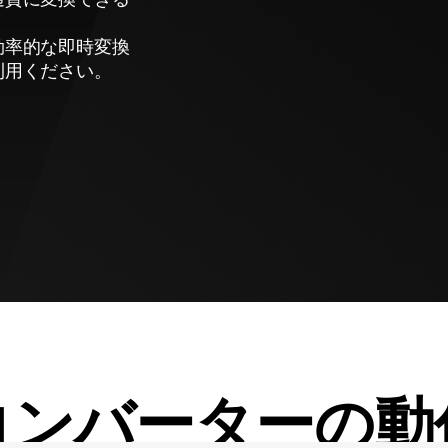
効率的な即時変換
利用ください。
コンバーターの動