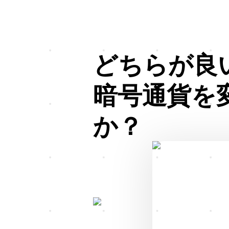
どちらが良
暗号通貨を
か？