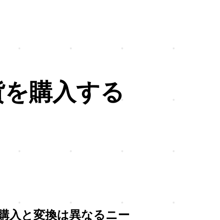
貨を購入する
購入と変換は異なるニー