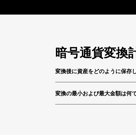
暗号通貨変換
変換後に資産をどのように保存
変換の最小および最大金額は何