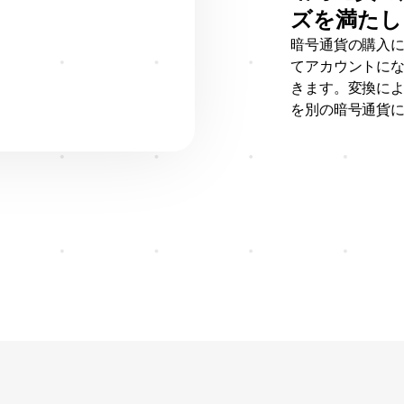
ズを満たし
暗号通貨の購入
てアカウントに
きます。変換に
を別の暗号通貨