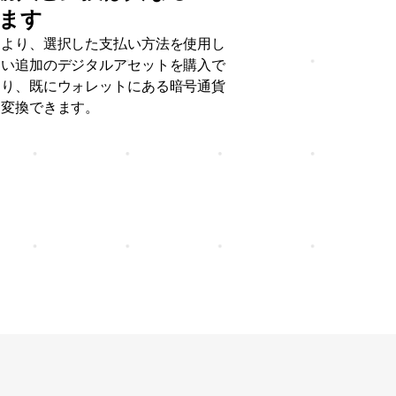
ます
により、選択した支払い方法を使用し
ない追加のデジタルアセットを購入で
より、既にウォレットにある暗号通貨
に変換できます。