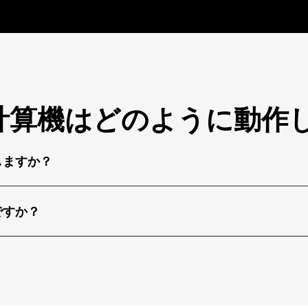
計算機はどのように動作
しますか？
ですか？