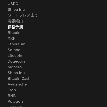
USDC
Shiba Inu
ワードプレス上で
電報経由
価格予測
Bitcoin
XRP
Ethereum
Solana
Litecoin
Dogecoin
Monero
Shiba Inu
Bitcoin Cash
Avalanche
Tron
BNB
Polygon