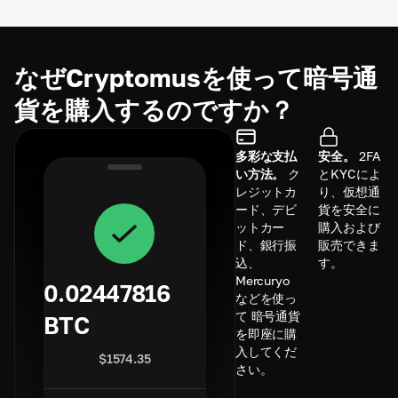
なぜCryptomusを使って暗号通
貨を購入するのですか？
多彩な支払
安全。
2FA
い方法。
ク
とKYCによ
レジットカ
り、仮想通
ード、デビ
貨を安全に
ットカー
購入および
ド、銀行振
販売できま
込、
す。
Mercuryo
0.02447816
などを使っ
て 暗号通貨
BTC
を即座に購
入してくだ
$
1574.35
さい。