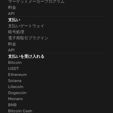
マーケットメーカープログラム
料金
API
支払い
支払いゲートウェイ
暗号処理
電子商取引プラグイン
料金
API
支払いを受け入れる
Bitcoin
USDT
Ethereum
Solana
Litecoin
Dogecoin
Monero
BNB
Bitcoin Cash