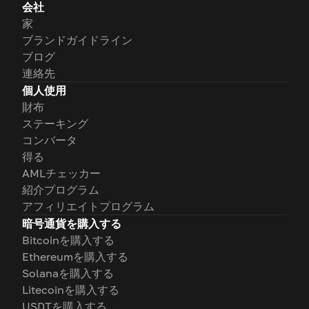
会社
家
ブランドガイドライン
ブログ
連絡先
個人使用
財布
ステーキング
コンバータ
得る
AMLチェッカー
紹介プログラム
アフィリエイトプログラム
暗号通貨を購入する
Bitcoinを購入する
Ethereumを購入する
Solanaを購入する
Litecoinを購入する
USDTを購入する