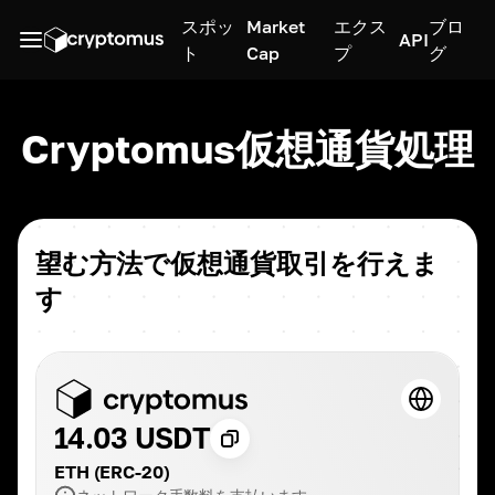
スポッ
Market
エクス
ブロ
API
ト
Cap
プ
グ
Cryptomus仮想通貨処理
望む方法で仮想通貨取引を行えま
す
14.03 USDT
ETH (ERC-20)