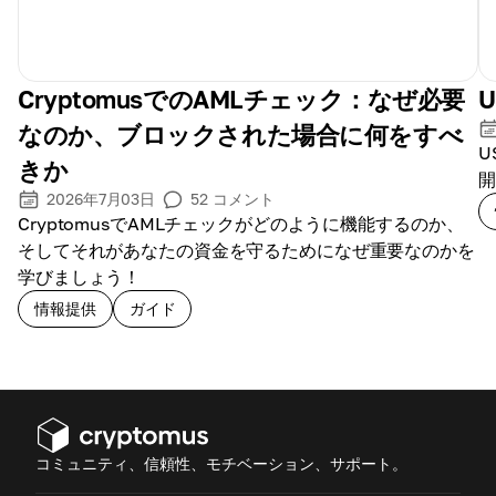
CryptomusでのAMLチェック：なぜ必要
なのか、ブロックされた場合に何をすべ
U
きか
開
2026年7月03日
52
コメント
CryptomusでAMLチェックがどのように機能するのか、
そしてそれがあなたの資金を守るためになぜ重要なのかを
学びましょう！
情報提供
ガイド
コミュニティ、信頼性、モチベーション、サポート。