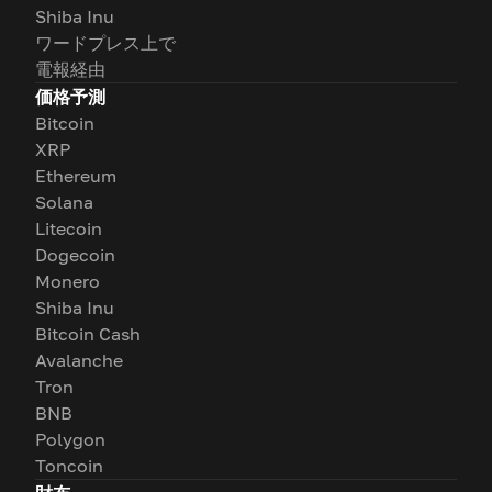
Shiba Inu
ワードプレス上で
電報経由
価格予測
Bitcoin
XRP
Ethereum
Solana
Litecoin
Dogecoin
Monero
Shiba Inu
Bitcoin Cash
Avalanche
Tron
BNB
Polygon
Toncoin