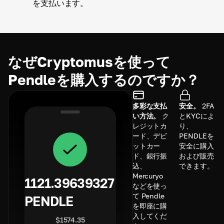
を支払います。
なぜCryptomusを使って
Pendleを購入するのですか？
多彩な支払
安全。
2FA
い方法。
ク
とKYCによ
レジットカ
り、
ード、デビ
PENDLEを
ットカー
安全に購入
ド、銀行振
および販売
込、
できます。
Mercuryo
1121.39639327
などを使っ
て Pendle
PENDLE
を即座に購
入してくだ
$
1574.35