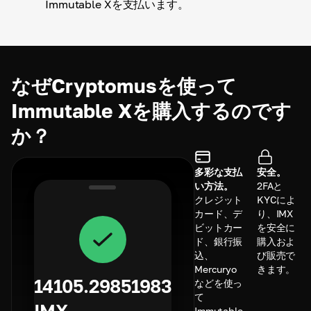
Immutable Xを支払います。
なぜCryptomusを使って
Immutable Xを購入するのです
か？
多彩な支払
安全。
い方法。
2FAと
クレジット
KYCによ
カード、デ
り、IMX
ビットカー
を安全に
ド、銀行振
購入およ
込、
び販売で
Mercuryo
きます。
14105.29851983
などを使っ
て
Immutable