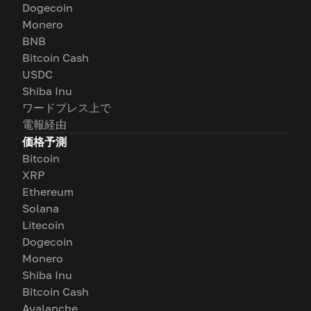
Dogecoin
Monero
BNB
Bitcoin Cash
USDC
Shiba Inu
ワードプレス上で
電報経由
価格予測
Bitcoin
XRP
Ethereum
Solana
Litecoin
Dogecoin
Monero
Shiba Inu
Bitcoin Cash
Avalanche