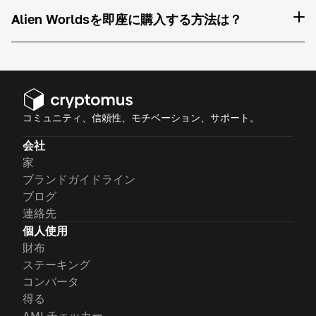
Alien Worldsを即座に購入する方法は？
コミュニティ、信頼性、モチベーション、サポート。
会社
家
ブランドガイドライン
ブログ
連絡先
個人使用
財布
ステーキング
コンバータ
得る
AMLチェッカー