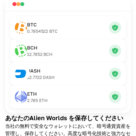
BTC
0.7854522
BTC
BCH
12.7852
BCH
DASH
12.7722
DASH
ETH
2.785
ETH
あなたのAlien Worlds を保存してください
当社の無料で安全なウォレットにおいて、暗号通貨資産を
管理し、保存してください。高度な暗号化技術と強力なセ