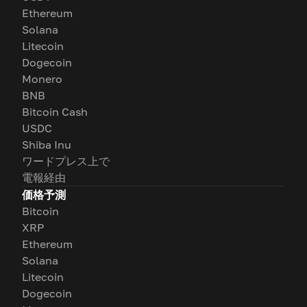
Ethereum
Solana
Litecoin
Dogecoin
Monero
BNB
Bitcoin Cash
USDC
Shiba Inu
ワードプレス上で
電報経由
価格予測
Bitcoin
XRP
Ethereum
Solana
Litecoin
Dogecoin