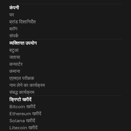
कंपनी
घर
ब्रांड दिशानिर्देश
ब्लॉग
संपर्क
व्यक्तिगत उपयोग
बटुआ
जताया
कनवर्टर
कमाना
एएमएल परीक्षक
नाम लेने का कार्यक्रम
संबद्ध कार्यक्रम
क्रिप्टो खरीदें
Bitcoin खरीदें
Ethereum खरीदें
Solana खरीदें
Litecoin खरीदें