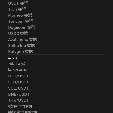
USDT खरीदें
Tron खरीदें
Monero खरीदें
Toncoin खरीदें
Dogecoin खरीदें
USDC खरीदें
Avalanche खरीदें
Shiba Inu खरीदें
Polygon खरीदें
व्यापार
स्पॉट एक्सचेंज
क्रिप्टो बाजार
BTC/USDT
ETH/USDT
SOL/USDT
BNB/USDT
TRX/USDT
ब्रोकर कार्यक्रम
मार्केट मेकर प्रोग्राम