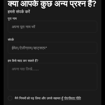
को बढ़ावा देने में मदद करते हैं और संदर्भित ग्राहकों के लेनदेन के आधार पर
क्या आपके कुछ अन्य प्रश्न हैं?
पुरस्कार अर्जित करते हैं।
हमसे संपर्क करें
पूरा नाम
संपर्क
हम कैसे मदद कर सकते हैं?
मैने नियमों को पढ़ लिया और उनसे सहमत हूँ
गोपनीयता नीति