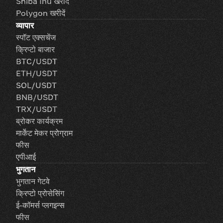
Shiba Inu खरीदें
Polygon खरीदें
व्यापार
स्पॉट एक्सचेंज
क्रिप्टो बाजार
BTC/USDT
ETH/USDT
SOL/USDT
BNB/USDT
TRX/USDT
ब्रोकर कार्यक्रम
मार्केट मेकर प्रोग्राम
फीस
एपीआई
भुगतान
भुगतान गेटवे
क्रिप्टो प्रोसेसिंग
ई-कॉमर्स प्लगइन्स
फीस