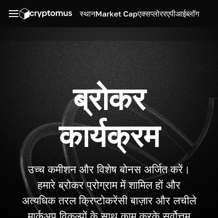
स्थान
Market Cap
एक्सप्लोरर
एपीआई
ब्लॉग
ब्रोकर
कार्यक्रम
उच्च कमीशन और विशेष बोनस अर्जित करें।
हमारे ब्रोकर प्रोग्राम में शामिल हों और
अत्यधिक तरल क्रिप्टोकरेंसी बाज़ार और लचीले
मार्कअप विकल्पों के साथ काम करके सर्वोत्तम