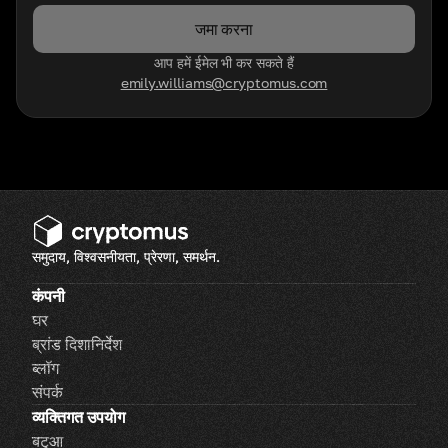
जमा करना
आप हमें ईमेल भी कर सकते हैं
emily.williams@cryptomus.com
समुदाय, विश्वसनीयता, प्रेरणा, समर्थन.
कंपनी
घर
ब्रांड दिशानिर्देश
ब्लॉग
संपर्क
व्यक्तिगत उपयोग
बटुआ