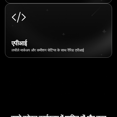
एपीआई
लचीले मार्कअप और कमीशन सेटिंग्स के साथ रैपिड एपीआई