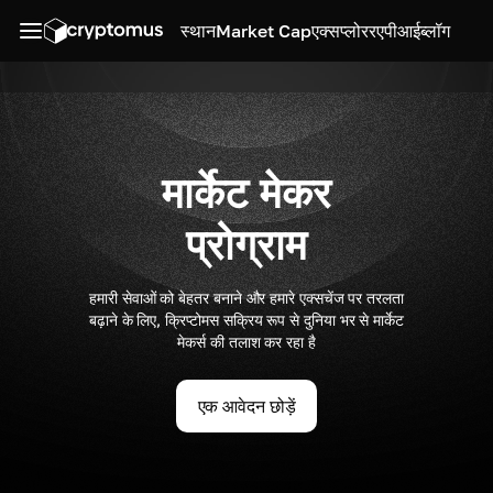
स्थान
Market Cap
एक्सप्लोरर
एपीआई
ब्लॉग
मार्केट मेकर
प्रोग्राम
हमारी सेवाओं को बेहतर बनाने और हमारे एक्सचेंज पर तरलता
बढ़ाने के लिए, क्रिप्टोमस सक्रिय रूप से दुनिया भर से मार्केट
मेकर्स की तलाश कर रहा है
एक आवेदन छोड़ें