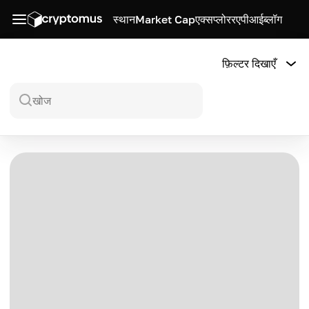
स्थान
Market Cap
एक्सप्लोरर
एपीआई
ब्लॉग
फ़िल्टर दिखाएँ