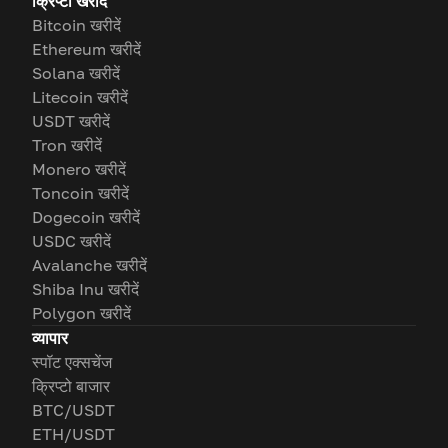
क्रिप्टो खरीदें
Bitcoin खरीदें
Ethereum खरीदें
Solana खरीदें
Litecoin खरीदें
USDT खरीदें
Tron खरीदें
Monero खरीदें
Toncoin खरीदें
Dogecoin खरीदें
USDC खरीदें
Avalanche खरीदें
Shiba Inu खरीदें
Polygon खरीदें
व्यापार
स्पॉट एक्सचेंज
क्रिप्टो बाजार
BTC/USDT
ETH/USDT