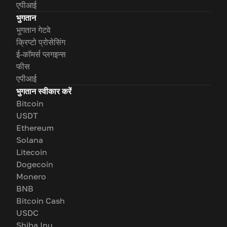
एपीआई
भुगतान
भुगतान गेटवे
क्रिप्टो प्रोसेसिंग
ई-कॉमर्स प्लगइन्स
फीस
एपीआई
भुगतान स्वीकार करें
Bitcoin
USDT
Ethereum
Solana
Litecoin
Dogecoin
Monero
BNB
Bitcoin Cash
USDC
Shiba Inu