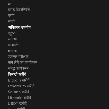
घर
ब्रांड दिशानिर्देश
ब्लॉग
संपर्क
व्यक्तिगत उपयोग
बटुआ
जताया
कनवर्टर
कमाना
एएमएल परीक्षक
नाम लेने का कार्यक्रम
संबद्ध कार्यक्रम
क्रिप्टो खरीदें
Bitcoin खरीदें
Ethereum खरीदें
Solana खरीदें
Litecoin खरीदें
USDT खरीदें