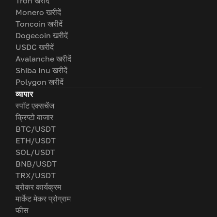
Tron खरीदें
Monero खरीदें
Toncoin खरीदें
Dogecoin खरीदें
USDC खरीदें
Avalanche खरीदें
Shiba Inu खरीदें
Polygon खरीदें
व्यापार
स्पॉट एक्सचेंज
क्रिप्टो बाजार
BTC/USDT
ETH/USDT
SOL/USDT
BNB/USDT
TRX/USDT
ब्रोकर कार्यक्रम
मार्केट मेकर प्रोग्राम
फीस