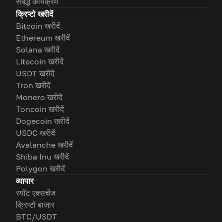
संबद्ध कार्यक्रम
क्रिप्टो खरीदें
Bitcoin खरीदें
Ethereum खरीदें
Solana खरीदें
Litecoin खरीदें
USDT खरीदें
Tron खरीदें
Monero खरीदें
Toncoin खरीदें
Dogecoin खरीदें
USDC खरीदें
Avalanche खरीदें
Shiba Inu खरीदें
Polygon खरीदें
व्यापार
स्पॉट एक्सचेंज
क्रिप्टो बाजार
BTC/USDT