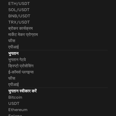
ETH/USDT
SOL/USDT
BNB/USDT
TRX/USDT
ब्रोकर कार्यक्रम
मार्केट मेकर प्रोग्राम
फीस
एपीआई
भुगतान
भुगतान गेटवे
क्रिप्टो प्रोसेसिंग
ई-कॉमर्स प्लगइन्स
फीस
एपीआई
भुगतान स्वीकार करें
Bitcoin
USDT
Ethereum
Solana