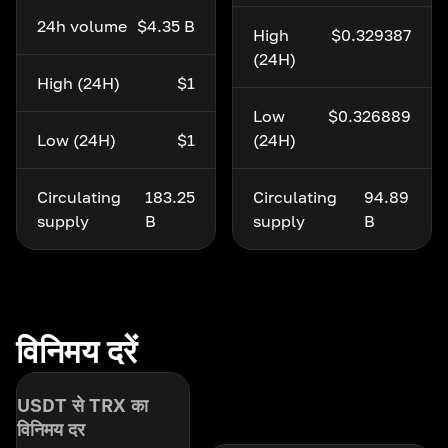
24h volume
$4.35 B
High
$0.329387
(24H)
High (24H)
$1
Low
$0.326889
Low (24H)
$1
(24H)
Circulating
183.25
Circulating
94.89
supply
B
supply
B
विनिमय दरें
USDT से TRX का
विनिमय दर