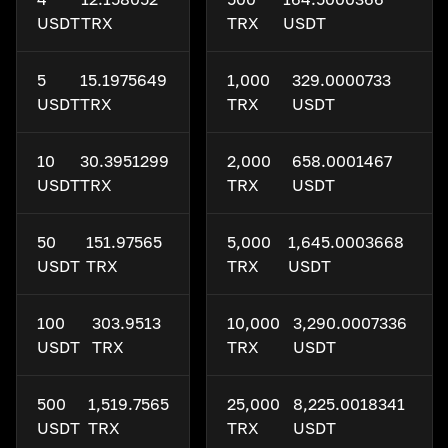
USDT
TRX
TRX
USDT
5
15.1975649
1,000
329.0000733
USDT
TRX
TRX
USDT
10
30.3951299
2,000
658.0001467
USDT
TRX
TRX
USDT
50
151.97565
5,000
1,645.0003668
USDT
TRX
TRX
USDT
100
303.9513
10,000
3,290.0007336
USDT
TRX
TRX
USDT
500
1,519.7565
25,000
8,225.0018341
USDT
TRX
TRX
USDT