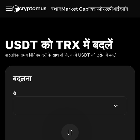
स्थान
Market Cap
एक्सप्लोरर
एपीआई
ब्लॉग
USDT को TRX में बदलें
वास्तविक समय विनिमय दरों के साथ दो क्लिक में USDT को ट्रोन में बदलें
बदलना
से