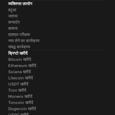
व्यक्तिगत उपयोग
बटुआ
जताया
कनवर्टर
कमाना
एएमएल परीक्षक
नाम लेने का कार्यक्रम
संबद्ध कार्यक्रम
क्रिप्टो खरीदें
Bitcoin खरीदें
Ethereum खरीदें
Solana खरीदें
Litecoin खरीदें
USDT खरीदें
Tron खरीदें
Monero खरीदें
Toncoin खरीदें
Dogecoin खरीदें
USDC खरीदें