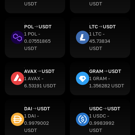
USDT
USDT
POL
USDT
LTC
USDT
1 POL -
1 LTC -
0.07551865
45.73834
USDT
USDT
AVAX
USDT
GRAM
USDT
1 AVAX -
1 GRAM -
6.53191 USDT
1.356282 USDT
DAI
USDT
USDC
USDT
1 DAI -
1 USDC -
0.9979002
0.9983992
USDT
USDT