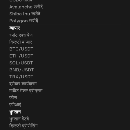
Avalanche खरीदें
Shiba Inu खरीदें
Polygon खरीदें
व्यापार
स्पॉट एक्सचेंज
क्रिप्टो बाजार
BTC/USDT
ETH/USDT
SOL/USDT
BNB/USDT
TRX/USDT
ब्रोकर कार्यक्रम
मार्केट मेकर प्रोग्राम
फीस
एपीआई
भुगतान
भुगतान गेटवे
क्रिप्टो प्रोसेसिंग