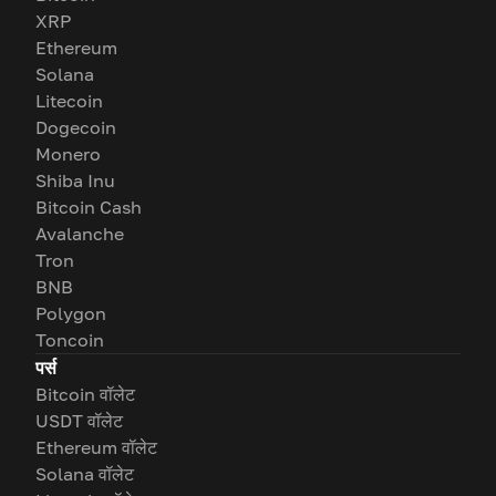
XRP
Ethereum
Solana
Litecoin
Dogecoin
Monero
Shiba Inu
Bitcoin Cash
Avalanche
Tron
BNB
Polygon
Toncoin
पर्स
Bitcoin वॉलेट
USDT वॉलेट
Ethereum वॉलेट
Solana वॉलेट