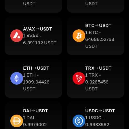
USDT
USDT
BTC
USDT
AVAX
USDT
1 BTC -
1 AVAX -
64686.52768
6.391192 USDT
USDT
ETH
USDT
TRX
USDT
1 ETH -
1 TRX -
1909.04426
0.3265456
USDT
USDT
DAI
USDT
USDC
USDT
1 DAI -
1 USDC -
0.9979002
0.9983992