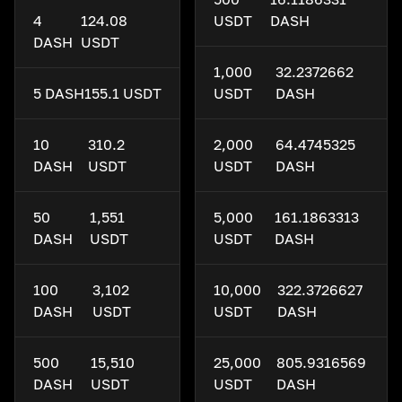
4
124.08
USDT
DASH
DASH
USDT
1,000
32.2372662
5 DASH
155.1 USDT
USDT
DASH
10
310.2
2,000
64.4745325
DASH
USDT
USDT
DASH
50
1,551
5,000
161.1863313
DASH
USDT
USDT
DASH
100
3,102
10,000
322.3726627
DASH
USDT
USDT
DASH
500
15,510
25,000
805.9316569
DASH
USDT
USDT
DASH