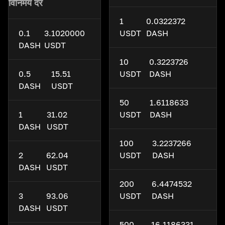
विनिमय दर
1
0.0322372
0.1
3.1020000
USDT
DASH
DASH
USDT
10
0.3223726
0.5
15.51
USDT
DASH
DASH
USDT
50
1.6118633
1
31.02
USDT
DASH
DASH
USDT
100
3.2237266
2
62.04
USDT
DASH
DASH
USDT
200
6.4474532
3
93.06
USDT
DASH
DASH
USDT
500
16.1186331