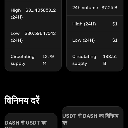
24h volume
$7.25 B
High
$31.40585312
(24H)
High (24H)
$1
Low
$30.59647542
(24H)
Low (24H)
$1
Circulating
12.79
Circulating
183.51
supply
M
supply
B
विनिमय दरें
USDT से DASH का विनिमय
DASH से USDT का
दर