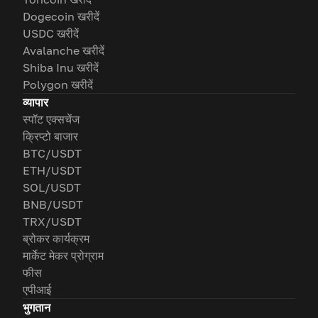
Dogecoin खरीदें
USDC खरीदें
Avalanche खरीदें
Shiba Inu खरीदें
Polygon खरीदें
व्यापार
स्पॉट एक्सचेंज
क्रिप्टो बाजार
BTC/USDT
ETH/USDT
SOL/USDT
BNB/USDT
TRX/USDT
ब्रोकर कार्यक्रम
मार्केट मेकर प्रोग्राम
फीस
एपीआई
भुगतान