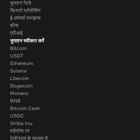
भुगतान गेटवे
क्रिप्टो प्रोसेसिंग
ई-कॉमर्स प्लगइन्स
फीस
एपीआई
भुगतान स्वीकार करें
Bitcoin
USDT
Ethereum
Solana
Litecoin
Dogecoin
Monero
BNB
Bitcoin Cash
USDC
Shiba Inu
वर्डप्रेस पर
टेलीग्राम के माध्यम से