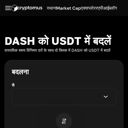
स्थान
Market Cap
एक्सप्लोरर
एपीआई
ब्लॉग
DASH को USDT में बदलें
वास्तविक समय विनिमय दरों के साथ दो क्लिक में DASH को USDT में बदलें
बदलना
से