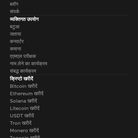
ब्लॉग
संपर्क
व्यक्तिगत उपयोग
बटुआ
जताया
कनवर्टर
कमाना
एएमएल परीक्षक
नाम लेने का कार्यक्रम
संबद्ध कार्यक्रम
क्रिप्टो खरीदें
Bitcoin खरीदें
Ethereum खरीदें
Solana खरीदें
Litecoin खरीदें
USDT खरीदें
Tron खरीदें
Monero खरीदें
Toncoin खरीदें