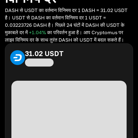
DASH से USDT का वर्तमान विनिमय दर 1 DASH = 31.02 USDT
है। USDT से DASH का वर्तमान विनिमय दर 1 USDT =
0.03223726 DASH है। पिछले 24 घंटों में DASH की USDT के
मुकाबले दर में
+1.04
%
का परिवर्तन हुआ है। आप Cryptomus पर
लाइव विनिमय दर के साथ तुरंत DASH को USDT में बदल सकते हैं।
31.02
USDT