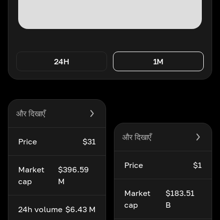
24H
1M
और दिखाएँ
और दिखाएँ
Price
$31
Price
$1
Market
$396.59
cap
M
Market
$183.51
cap
B
24h volume
$6.43 M