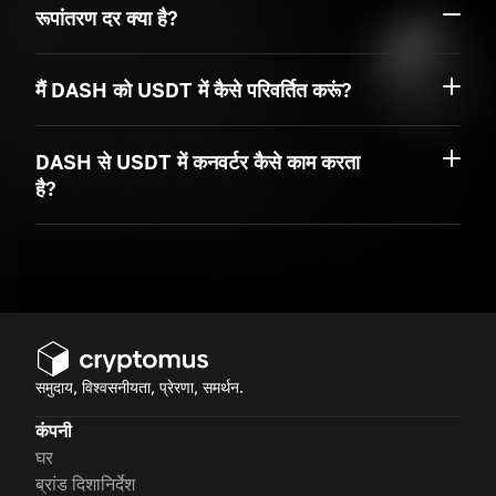
रूपांतरण दर क्या है?
मैं DASH को USDT में कैसे परिवर्तित करूं?
DASH से USDT में कनवर्टर कैसे काम करता
है?
समुदाय, विश्वसनीयता, प्रेरणा, समर्थन.
कंपनी
घर
ब्रांड दिशानिर्देश