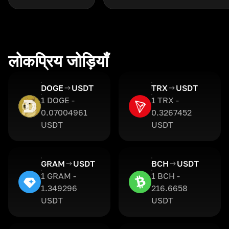
लोकप्रिय जोड़ियाँ
DOGE
USDT
TRX
USDT
1 DOGE -
1 TRX -
0.07004961
0.3267452
USDT
USDT
GRAM
USDT
BCH
USDT
1 GRAM -
1 BCH -
1.349296
216.6658
USDT
USDT