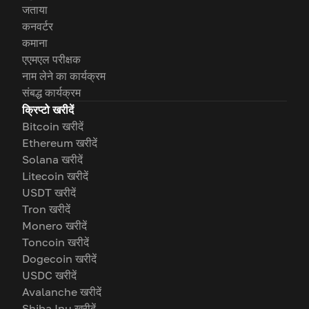
जताया
कनवर्टर
कमाना
एएमएल परीक्षक
नाम लेने का कार्यक्रम
संबद्ध कार्यक्रम
क्रिप्टो खरीदें
Bitcoin खरीदें
Ethereum खरीदें
Solana खरीदें
Litecoin खरीदें
USDT खरीदें
Tron खरीदें
Monero खरीदें
Toncoin खरीदें
Dogecoin खरीदें
USDC खरीदें
Avalanche खरीदें
Shiba Inu खरीदें