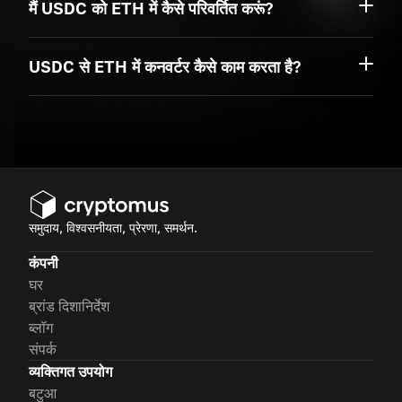
मैं USDC को ETH में कैसे परिवर्तित करूं?
USDC से ETH में कनवर्टर कैसे काम करता है?
समुदाय, विश्वसनीयता, प्रेरणा, समर्थन.
कंपनी
घर
ब्रांड दिशानिर्देश
ब्लॉग
संपर्क
व्यक्तिगत उपयोग
बटुआ