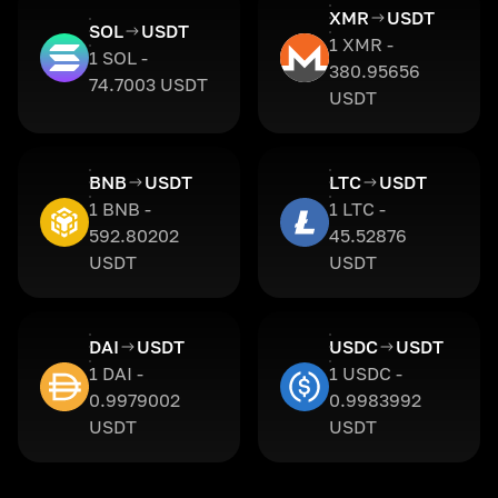
XMR
USDT
SOL
USDT
1 XMR -
1 SOL -
380.95656
74.7003 USDT
USDT
BNB
USDT
LTC
USDT
1 BNB -
1 LTC -
592.80202
45.52876
USDT
USDT
DAI
USDT
USDC
USDT
1 DAI -
1 USDC -
0.9979002
0.9983992
USDT
USDT