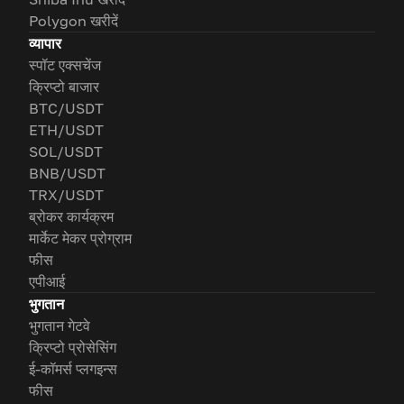
Polygon खरीदें
व्यापार
स्पॉट एक्सचेंज
क्रिप्टो बाजार
BTC/USDT
ETH/USDT
SOL/USDT
BNB/USDT
TRX/USDT
ब्रोकर कार्यक्रम
मार्केट मेकर प्रोग्राम
फीस
एपीआई
भुगतान
भुगतान गेटवे
क्रिप्टो प्रोसेसिंग
ई-कॉमर्स प्लगइन्स
फीस