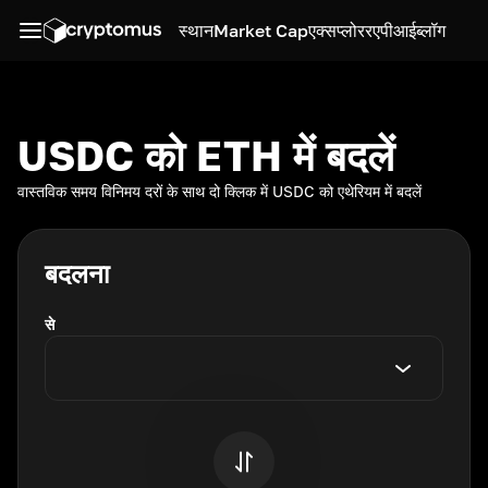
स्थान
Market Cap
एक्सप्लोरर
एपीआई
ब्लॉग
USDC को ETH में बदलें
वास्तविक समय विनिमय दरों के साथ दो क्लिक में USDC को एथेरियम में बदलें
बदलना
से