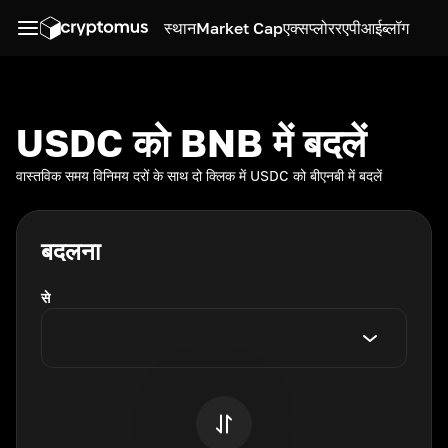
स्थान
Market Cap
एक्सप्लोरर
एपीआई
ब्लॉग
USDC को BNB में बदलें
वास्तविक समय विनिमय दरों के साथ दो क्लिक में USDC को बीएनबी में बदलें
बदलना
से