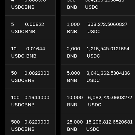
USDC
BNB
BNB
USDC
5
0.00822
1,000
608,272.5060827
USDC
BNB
BNB
USDC
10
0.01644
2,000
1,216,545.0121654
USDC
BNB
BNB
USDC
50
0.0822000
5,000
3,041,362.5304136
USDC
BNB
BNB
USDC
100
0.1644000
10,000
6,082,725.0608272
USDC
BNB
BNB
USDC
500
0.8220000
25,000
15,206,812.6520681
USDC
BNB
BNB
USDC