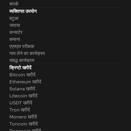
संपर्क
व्यक्तिगत उपयोग
बटुआ
जताया
कनवर्टर
कमाना
एएमएल परीक्षक
नाम लेने का कार्यक्रम
संबद्ध कार्यक्रम
क्रिप्टो खरीदें
Bitcoin खरीदें
Ethereum खरीदें
Solana खरीदें
Litecoin खरीदें
USDT खरीदें
Tron खरीदें
Monero खरीदें
Toncoin खरीदें
Dogecoin खरीदें