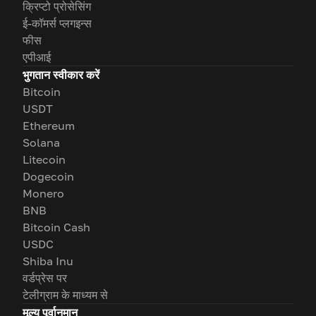
क्रिप्टो प्रोसेसिंग
ई-कॉमर्स प्लगइन्स
फीस
एपीआई
भुगतान स्वीकार करें
Bitcoin
USDT
Ethereum
Solana
Litecoin
Dogecoin
Monero
BNB
Bitcoin Cash
USDC
Shiba Inu
वर्डप्रेस पर
टेलीग्राम के माध्यम से
मूल्य पूर्वानुमान