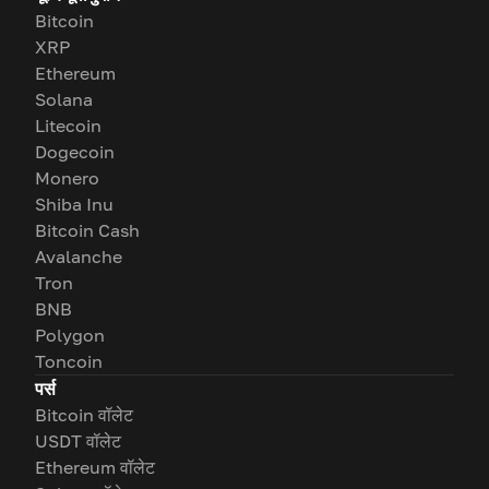
Bitcoin
XRP
Ethereum
Solana
Litecoin
Dogecoin
Monero
Shiba Inu
Bitcoin Cash
Avalanche
Tron
BNB
Polygon
Toncoin
पर्स
Bitcoin वॉलेट
USDT वॉलेट
Ethereum वॉलेट