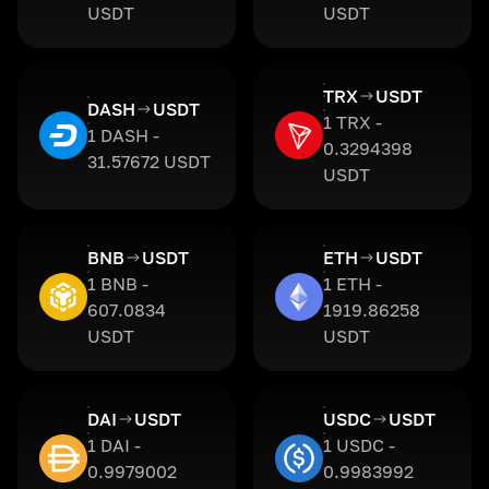
USDT
USDT
TRX
USDT
DASH
USDT
1 TRX -
1 DASH -
0.3294398
31.57672 USDT
USDT
BNB
USDT
ETH
USDT
1 BNB -
1 ETH -
607.0834
1919.86258
USDT
USDT
DAI
USDT
USDC
USDT
1 DAI -
1 USDC -
0.9979002
0.9983992