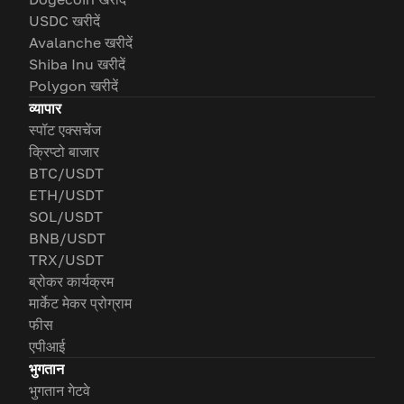
USDC खरीदें
Avalanche खरीदें
Shiba Inu खरीदें
Polygon खरीदें
व्यापार
स्पॉट एक्सचेंज
क्रिप्टो बाजार
BTC/USDT
ETH/USDT
SOL/USDT
BNB/USDT
TRX/USDT
ब्रोकर कार्यक्रम
मार्केट मेकर प्रोग्राम
फीस
एपीआई
भुगतान
भुगतान गेटवे