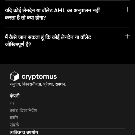
BTC
यदि कोई लेनदेन या वॉलेट AML का अनुपालन नहीं
TRON
करता है तो क्या होगा?
ETH
BSC
मैं कैसे जान सकता हूं कि कोई लेनदेन या वॉलेट
जोखिमपूर्ण है?
ARB
AVAX
MATIC
समुदाय, विश्वसनीयता, प्रेरणा, समर्थन.
कंपनी
घर
ब्रांड दिशानिर्देश
ब्लॉग
संपर्क
व्यक्तिगत उपयोग