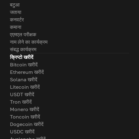
बटुआ
जताया
कनवर्टर
कमाना
एएमएल परीक्षक
नाम लेने का कार्यक्रम
संबद्ध कार्यक्रम
क्रिप्टो खरीदें
Bitcoin खरीदें
Ethereum खरीदें
Solana खरीदें
Litecoin खरीदें
USDT खरीदें
Tron खरीदें
Monero खरीदें
Toncoin खरीदें
Dogecoin खरीदें
USDC खरीदें
Avalanche खरीदें