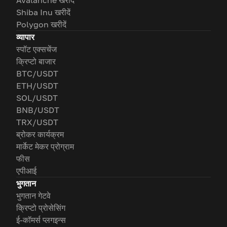
Shiba Inu खरीदें
Polygon खरीदें
व्यापार
स्पॉट एक्सचेंज
क्रिप्टो बाजार
BTC/USDT
ETH/USDT
SOL/USDT
BNB/USDT
TRX/USDT
ब्रोकर कार्यक्रम
मार्केट मेकर प्रोग्राम
फीस
एपीआई
भुगतान
भुगतान गेटवे
क्रिप्टो प्रोसेसिंग
ई-कॉमर्स प्लगइन्स