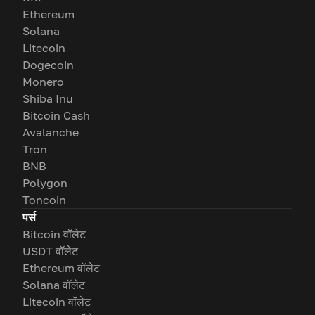
Ethereum
Solana
Litecoin
Dogecoin
Monero
Shiba Inu
Bitcoin Cash
Avalanche
Tron
BNB
Polygon
Toncoin
पर्स
Bitcoin वॉलेट
USDT वॉलेट
Ethereum वॉलेट
Solana वॉलेट
Litecoin वॉलेट