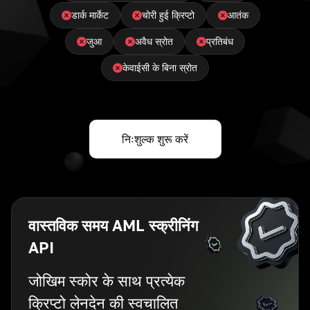
डार्क मार्केट
चोरी हुई क्रिप्टो
आतंक
जुआ
अवैध स्रोत
प्रतिबंध
केवाईसी के बिना स्रोत
निःशुल्क शुरू करें
वास्तविक समय AML स्क्रीनिंग
API
जोखिम स्कोर के साथ प्रत्येक
क्रिप्टो लेनदेन की स्वचालित