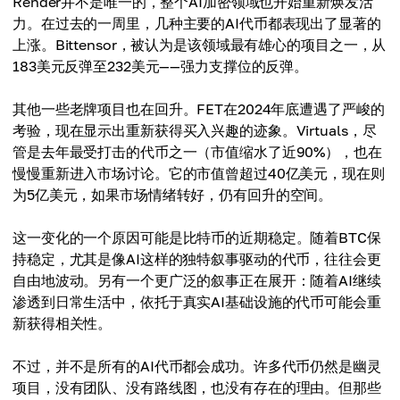
Render并不是唯一的，整个AI加密领域也开始重新焕发活
力。在过去的一周里，几种主要的AI代币都表现出了显著的
上涨。Bittensor，被认为是该领域最有雄心的项目之一，从
183美元反弹至232美元——强力支撑位的反弹。
其他一些老牌项目也在回升。FET在2024年底遭遇了严峻的
考验，现在显示出重新获得买入兴趣的迹象。Virtuals，尽
管是去年最受打击的代币之一（市值缩水了近90%），也在
慢慢重新进入市场讨论。它的市值曾超过40亿美元，现在则
为5亿美元，如果市场情绪转好，仍有回升的空间。
这一变化的一个原因可能是比特币的近期稳定。随着BTC保
持稳定，尤其是像AI这样的独特叙事驱动的代币，往往会更
自由地波动。另有一个更广泛的叙事正在展开：随着AI继续
渗透到日常生活中，依托于真实AI基础设施的代币可能会重
新获得相关性。
不过，并不是所有的AI代币都会成功。许多代币仍然是幽灵
项目，没有团队、没有路线图，也没有存在的理由。但那些