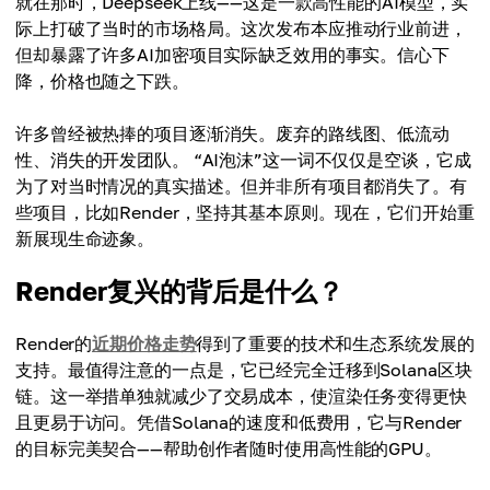
就在那时，Deepseek上线——这是一款高性能的AI模型，实
际上打破了当时的市场格局。这次发布本应推动行业前进，
但却暴露了许多AI加密项目实际缺乏效用的事实。信心下
降，价格也随之下跌。
许多曾经被热捧的项目逐渐消失。废弃的路线图、低流动
性、消失的开发团队。 “AI泡沫”这一词不仅仅是空谈，它成
为了对当时情况的真实描述。但并非所有项目都消失了。有
些项目，比如Render，坚持其基本原则。现在，它们开始重
新展现生命迹象。
Render复兴的背后是什么？
Render的
近期价格走势
得到了重要的技术和生态系统发展的
支持。最值得注意的一点是，它已经完全迁移到Solana区块
链。这一举措单独就减少了交易成本，使渲染任务变得更快
且更易于访问。凭借Solana的速度和低费用，它与Render
的目标完美契合——帮助创作者随时使用高性能的GPU。