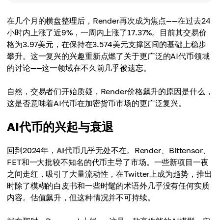
在几个月的横盘整理后，Render再次成为焦点——在过去24
小时内上涨了近9%，一周内上涨了17.37%。目前其交易价
格为3.97美元，在保持在3.574美元支撑区间的基础上稳步
攀升。这一复兴的兴趣重新点燃了关于更广泛的AI代币领域
的讨论——这一领域在不久前几乎被遗忘。
自然，交易者们开始质疑，Render价格飙升的原因是什么，
这是否意味着AI代币在加密货币市场的更广泛复兴。
AI代币的兴起与衰退
回到2024年，
AI代币
几乎无处不在。Render、Bittensor、
FET和一大批较不知名的代币主导了市场。一些新项目一夜
之间走红，吸引了大量流动性，在Twitter上成为趋势，推出
时除了模糊的白皮书和一些时髦的术语外几乎没有任何实质
内容。估值飙升，但这种情况并不可持续。