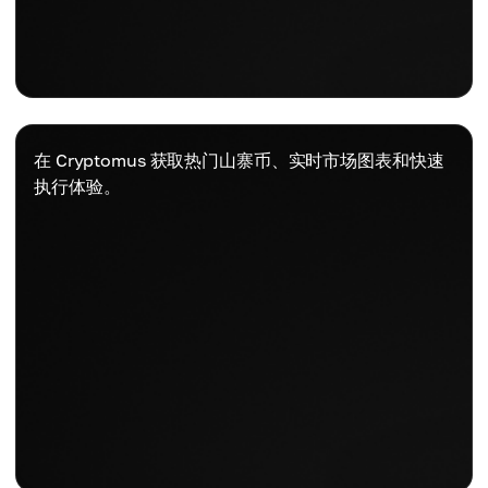
在 Cryptomus 获取热门山寨币、实时市场图表和快速
执行体验。