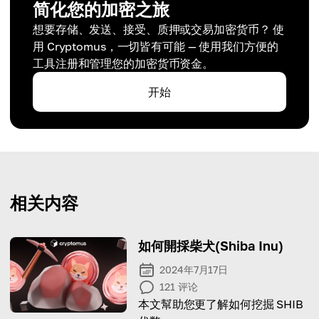
简化您的加密之旅
想要存储、发送、接受、质押或交易加密货币？ 使
用 Cryptomus，一切皆有可能 — 使用我们方便的
工具注册和管理您的加密货币资金。
开始
相关内容
如何開採柴犬(Shiba Inu)
2024年7月17日
121
评论
本文幫助您更了解如何挖掘 SHIB