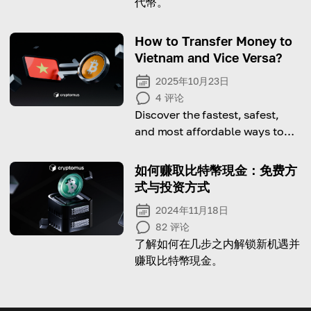
代幣。
How to Transfer Money to
Vietnam and Vice Versa?
2025年10月23日
4
评论
Discover the fastest, safest,
and most affordable ways to
send and receive money
between Vietnam and other
如何赚取比特幣現金：免费方
countries.
式与投资方式
2024年11月18日
82
评论
了解如何在几步之内解锁新机遇并
赚取比特幣現金。