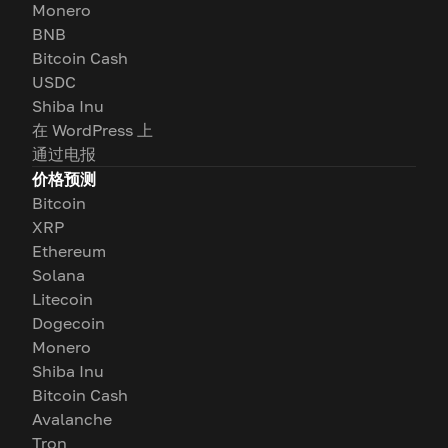
Monero
BNB
Bitcoin Cash
USDC
Shiba Inu
在 WordPress 上
通过电报
价格预测
Bitcoin
XRP
Ethereum
Solana
Litecoin
Dogecoin
Monero
Shiba Inu
Bitcoin Cash
Avalanche
Tron