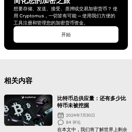
简化您的加密之旅
想要存储、发送、接受、质押或交易加密货币？ 使
用 Cryptomus，一切皆有可能 — 使用我们方便的
工具注册和管理您的加密货币资金。
开始
相关内容
比特币总供应量：还有多少比
特币未被挖掘
2024年7月30日
84
评论
在本文中，我们将了解世界上剩余