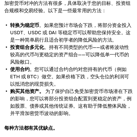
加密货币对冲的方法有很多，具体取决于您的目标、投资组
合规模和交易经验。以下是一些最常用的方法：
转换为稳定币
。如果您预计市场会下跌，将部分资金投入
USDT、USDC 或 DAI 等稳定币可以帮助您保持安全。这
是一种简单易行且适合初学者的降低风险的方法。
投资组合多元化
。持有不同类型的代币——或者将波动性
较高的代币与更稳定的资产组合——可以降低单一代币的
风险敞口。
使用合约
。您可以通过合约合约对您持有的代币（例如
ETH 或 BTC）做空。如果价格下跌，空头仓位的利润可
以抵消您的现货损失。
购买其他资产。
为了保护自己免受加密货币市场潜在下跌
的影响，您可以将部分投资组合配置到更稳定的资产，例
如股票、债券或其他传统证券。这有助于降低整体风险，
并平滑加密货币波动的影响。
每种方法都有其优缺点。