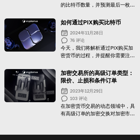
的比特币数量，并预测最后一枚比
特币的挖掘时间。
如何通过PIX购买比特币
2024年11月28日
76
评论
今天，我们将解析通过PIX购买加
密货币的过程，并提醒你需要注意
的要点！
加密交易所的高级订单类型：
限价、止损和条件订单
2023年12月29日
103
评论
在加密货币交易的动态领域中，具
有高级订单的加密交换对加密市场
参与者非常有用。 今天，您将探
索高级订单类型，它们的好处和功
能