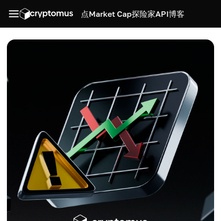
点
Market Cap
探险家
API
博客