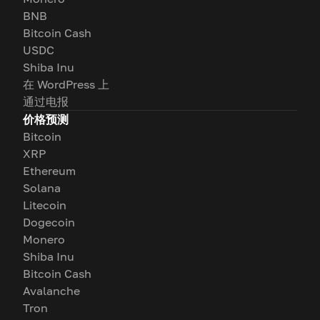
BNB
Bitcoin Cash
USDC
Shiba Inu
在 WordPress 上
通过电报
价格预测
Bitcoin
XRP
Ethereum
Solana
Litecoin
Dogecoin
Monero
Shiba Inu
Bitcoin Cash
Avalanche
Tron