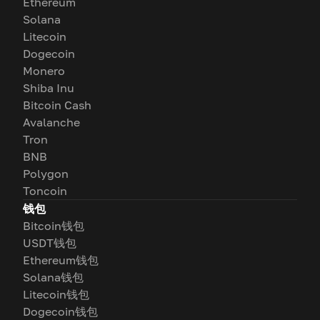
Ethereum
Solana
Litecoin
Dogecoin
Monero
Shiba Inu
Bitcoin Cash
Avalanche
Tron
BNB
Polygon
Toncoin
钱包
Bitcoin钱包
USDT钱包
Ethereum钱包
Solana钱包
Litecoin钱包
Dogecoin钱包