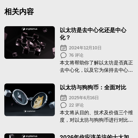
相关内容
以太坊是去中心化还是中心
化？
2024年12月10日
76
评论
本文将帮助你了解以太坊是否真正
去中心化，以及它为保持去中心化
所采取的措施！
以太坊与狗狗币：全面对比
2025年6月16日
22
评论
本文将从目的、技术及价值三个维
度，对以太坊与狗狗币进行对比分
析。
2026年你应该关注的十大加