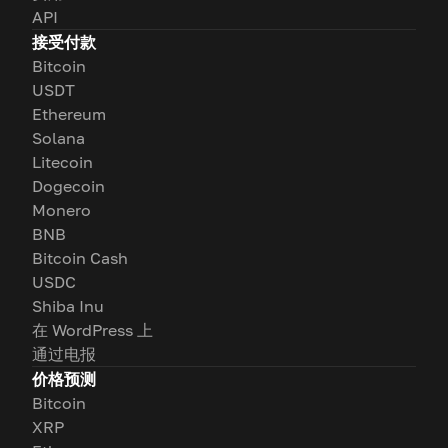
API
接受付款
Bitcoin
USDT
Ethereum
Solana
Litecoin
Dogecoin
Monero
BNB
Bitcoin Cash
USDC
Shiba Inu
在 WordPress 上
通过电报
价格预测
Bitcoin
XRP