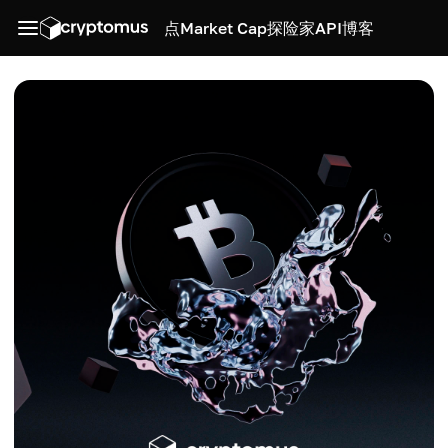
点
Market Cap
探险家
API
博客