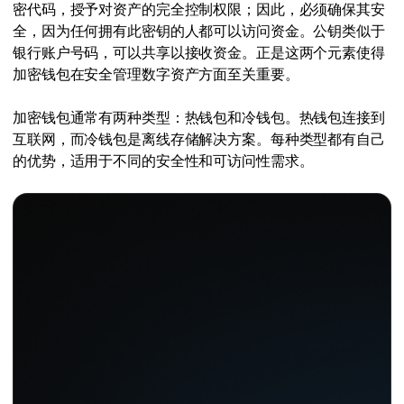
密代码，授予对资产的完全控制权限；因此，必须确保其安
全，因为任何拥有此密钥的人都可以访问资金。公钥类似于
银行账户号码，可以共享以接收资金。正是这两个元素使得
加密钱包在安全管理数字资产方面至关重要。
加密钱包通常有两种类型：热钱包和冷钱包。热钱包连接到
互联网，而冷钱包是离线存储解决方案。每种类型都有自己
的优势，适用于不同的安全性和可访问性需求。