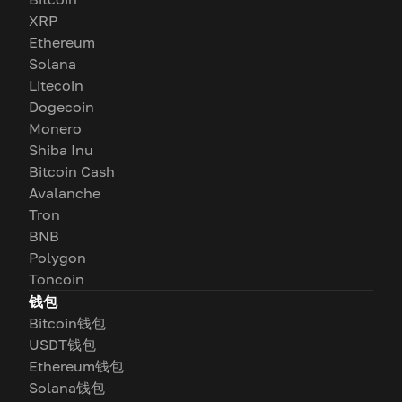
XRP
Ethereum
Solana
Litecoin
Dogecoin
Monero
Shiba Inu
Bitcoin Cash
Avalanche
Tron
BNB
Polygon
Toncoin
钱包
Bitcoin钱包
USDT钱包
Ethereum钱包
Solana钱包