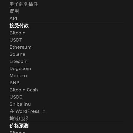
电子商务插件
费用
API
接受付款
Bitcoin
USDT
Ethereum
Solana
Litecoin
Dogecoin
Monero
BNB
Bitcoin Cash
USDC
Shiba Inu
在 WordPress 上
通过电报
价格预测
Bitcoin