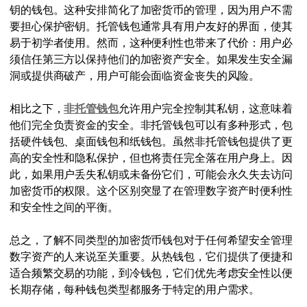
钥的钱包。这种安排简化了加密货币的管理，因为用户不需
要担心保护密钥。托管钱包通常具有用户友好的界面，使其
易于初学者使用。然而，这种便利性也带来了代价：用户必
须信任第三方以保持他们的加密资产安全。如果发生安全漏
洞或提供商破产，用户可能会面临资金丧失的风险。
相比之下，
非托管钱包
允许用户完全控制其私钥，这意味着
他们完全负责资金的安全。非托管钱包可以有多种形式，包
括硬件钱包、桌面钱包和纸钱包。虽然非托管钱包提供了更
高的安全性和隐私保护，但也将责任完全落在用户身上。因
此，如果用户丢失私钥或未备份它们，可能会永久失去访问
加密货币的权限。这个区别突显了在管理数字资产时便利性
和安全性之间的平衡。
总之，了解不同类型的加密货币钱包对于任何希望安全管理
数字资产的人来说至关重要。从热钱包，它们提供了便捷和
适合频繁交易的功能，到冷钱包，它们优先考虑安全性以便
长期存储，每种钱包类型都服务于特定的用户需求。