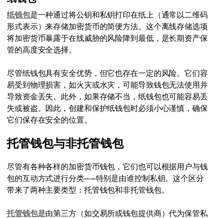
纸钱包
是一种通过将公钥和私钥打印在纸上（通常以二维码
形式表示）来存储加密货币的简便方法。这个离线存储选项
将加密货币暴露于在线威胁的风险降到最低，是长期资产保
管的高度安全选择。
尽管纸钱包具有安全优势，但它也存在一定的风险。它们容
易受到物理损害，如火灾或水灾，可能导致钱包无法使用并
导致资金丢失。此外，如果存储不当，纸钱包也可能容易丢
失或被盗。因此，创建和保护纸钱包时必须小心谨慎，确保
它们保存在安全的位置。
托管钱包与非托管钱包
尽管有各种各样的加密货币钱包，它们也可以根据用户与钱
包的互动方式进行分类——特别是由谁控制私钥。这个区分
带来了两种主要类型：托管钱包和非托管钱包。
托管钱包
是由第三方（如交易所或钱包提供商）代为保管私