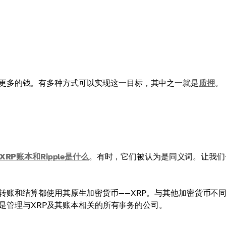
更多的钱。有多种方式可以实现这一目标，其中之一就是
质押
。
XRP账本和Ripple是什么
。有时，它们被认为是同义词。让我们
转账和结算都使用其原生加密货币——XRP。与其他加密货币不
e则是管理与XRP及其账本相关的所有事务的公司。