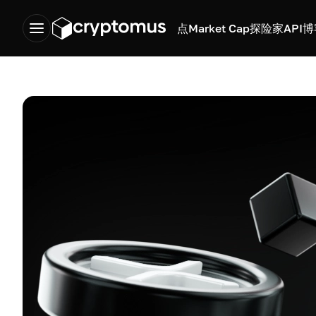
点
Market Cap
探险家
API
博