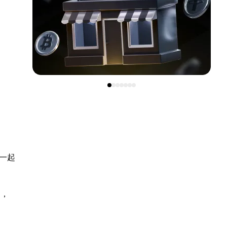
一起
同，