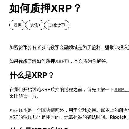
如何质押XRP？
质押
资讯a
加密货币
加密货币持有者参与数字金融领域是为了盈利，赚取比投入
如果你想了解如何质押
XRP币
，本文将为你解答。
什么是XRP？
在我们开始讨论XRP质押的过程之前，首先了解一下
XRP、
来理解这一点。
XRP账本是一个
区块链
网络，用于全球交易。账本上的所有
XRP的转账几乎是即时的，无需标准的确认时间。Rippl