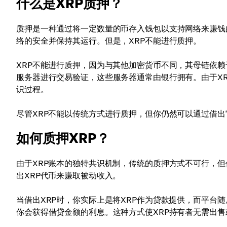
什么是XRP质押？
质押是一种通过将一定数量的币存入钱包以支持网络来赚钱
络的安全并保持其运行。但是，XRP不能进行质押。
XRP不能进行质押，因为与其他加密货币不同，其母链依
服务器进行交易验证，这些服务器通常由银行拥有。由于X
识过程。
尽管XRP不能以传统方式进行质押，但你仍然可以通过借
如何质押XRP？
由于XRP账本的独特共识机制，传统的质押方式不可行，
出XRP代币来赚取被动收入。
当借出XRP时，你实际上是将XRP作为贷款提供，而平台
你会获得借贷金额的利息。这种方式使XRP持有者无需出