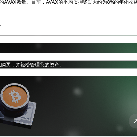
AVAX数量。目前，AVAX的平均质押奖励大约为8%的年化收
。
us 上购买，并轻松管理您的资产。