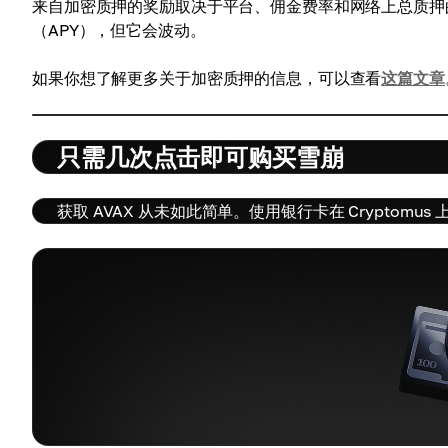
来自加密质押的奖励取决于平台、佣金费率和网络上总质押的
（APY），但它会波动。
如果你想了解更多关于加密质押的信息，可以查看
这篇文章
只需几次点击即可购买雪崩
获取 AVAX 从未如此简单。使用银行卡在 Cryptom