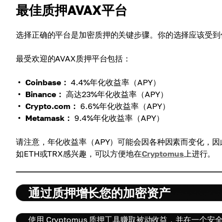
最佳质押AVAX平台
选择正确的平台是加密质押的关键步骤。你的选择应该受到
最受欢迎的AVAX质押平台包括：
Coinbase：
4.4%年化收益率（APY）
Binance：
高达23%年化收益率（APY）
Crypto.com：
6.6%年化收益率（APY）
Metamask：
9.4%年化收益率（APY）
请注意，年化收益率（APY）可能会因各种因素而变化，
如ETH或TRX感兴趣，可以方便地在
Cryptomus
上进行。
通过质押增长您的加密资产
使用 Cryptomus 质押工具赚取被动收益，并在一个