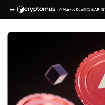
点
Market Cap
探险家
API
博