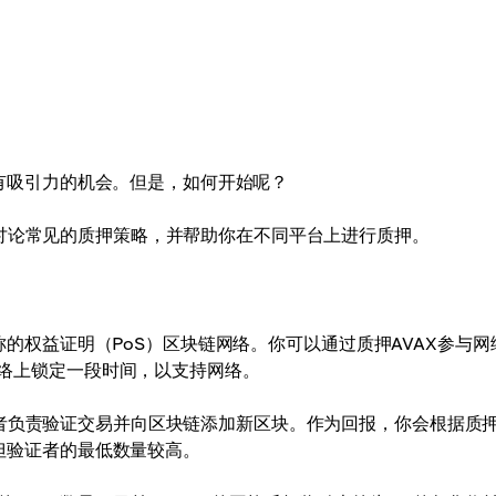
励的有吸引力的机会。但是，如何开始呢？
，讨论常见的质押策略，并帮助你在不同平台上进行质押。
易著称的权益证明（PoS）区块链网络。你可以通过质押AVAX参与网
e网络上锁定一段时间，以支持网络。
证者负责验证交易并向区块链添加新区块。作为回报，你会根据质
，但验证者的最低数量较高。