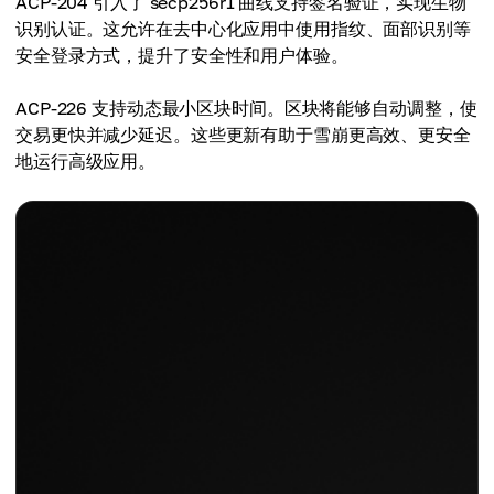
ACP-204 引入了 secp256r1 曲线支持签名验证，实现生物
识别认证。这允许在去中心化应用中使用指纹、面部识别等
安全登录方式，提升了安全性和用户体验。
ACP-226 支持动态最小区块时间。区块将能够自动调整，使
交易更快并减少延迟。这些更新有助于雪崩更高效、更安全
地运行高级应用。