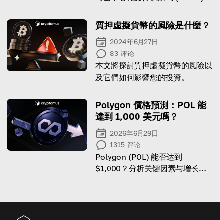
技术相结合的变革潜力
質押虛擬貨幣的風險是什麼？
2024年6月27日
83
评论
本文將探討質押虛擬貨幣的風險以
及它們如何影響您的投資。
Polygon 價格預測：POL 能
達到 1,000 美元嗎？
2026年6月29日
1315
评论
Polygon (POL) 能否达到
$1,000？分析关键因素与增长前
景