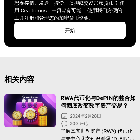
想要存储、发送、接受、质押或交易加密货币？ 使
用 Cryptomus，一切皆有可能 — 使用我们方便的
工具注册和管理您的加密货币资金。
开始
相关内容
RWA代币化与DePIN的整合如
何彻底改变数字资产交易？
2024年2月28日
200
评论
了解真实世界资产 (RWA) 代币化
与去中心化支付识别码 (DePIN)