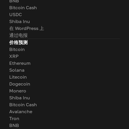
BNB
Bitcoin Cash
USDC
Shiba Inu
在 WordPress 上
通过电报
价格预测
Bitcoin
XRP
Ethereum
Solana
Litecoin
Dogecoin
Monero
Shiba Inu
Bitcoin Cash
Avalanche
Tron
BNB