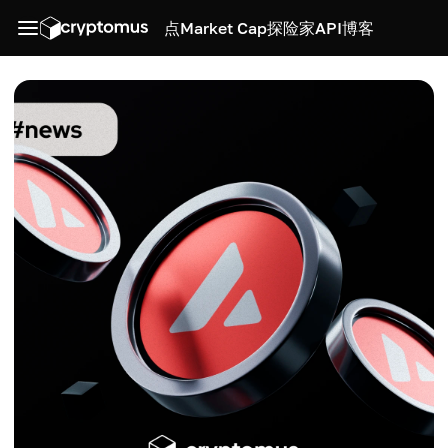
点
Market Cap
探险家
API
博客