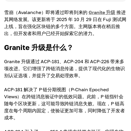
雪崩（Avalanche）即将通过即将到来的
Granite 升级
推进
其网络发展。该更新将于 2025 年 10 月 29 日在 Fuji 测试网
上线，旨在强化区块链的多个方面。主网版本将在稍后推
出，但开发者和用户已经开始探索它的潜力。
Granite 升级是什么？
Granite 升级通过 ACP-181、ACP-204 和 ACP-226 带来多
项改进。它们增强了跨链消息传递，提供了现代化的生物识
别认证选项，并提升了交易处理效率。
ACP-181 解决了 P 链分期视图（P-Chain Epoched
Views）在跨链消息验证中的低效问题。此前，P 链指针会
随每个区块更新，这可能导致跨链消息失败。现在，P 链高
度在每个周期内固定，使验证更加可靠，同时降低了开发者
成本。