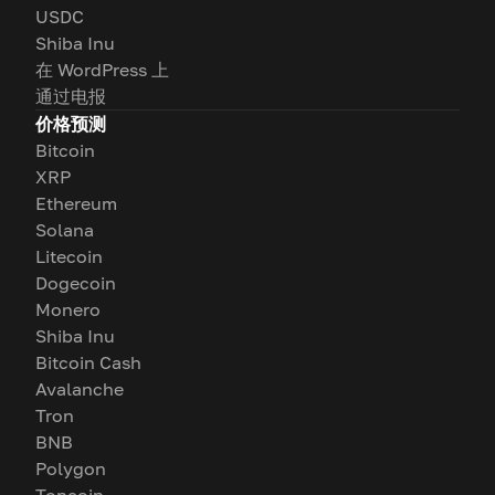
USDC
Shiba Inu
在 WordPress 上
通过电报
价格预测
Bitcoin
XRP
Ethereum
Solana
Litecoin
Dogecoin
Monero
Shiba Inu
Bitcoin Cash
Avalanche
Tron
BNB
Polygon