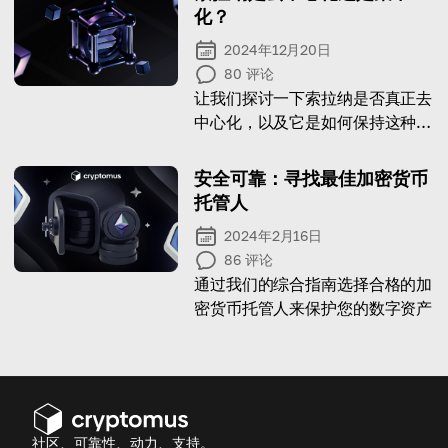
化？
2024年12月20日
80
评论
让我们探讨一下索拉纳是否真正去
中心化，以及它是如何保持这种去
中心化的。
安全可靠：寻找最佳加密货币
托管人
2024年2月16日
86
评论
通过我们的综合指南选择合格的加
密货币托管人来保护您的数字资产
社区、可靠性、动力、支持。