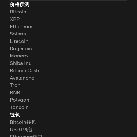
价格预测
Bitcoin
XRP
Ethereum
Solana
Litecoin
Dogecoin
Monero
Shiba Inu
Bitcoin Cash
Avalanche
Tron
BNB
Polygon
Toncoin
钱包
Bitcoin钱包
USDT钱包
Ethereum钱包