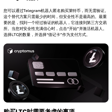
您可以通过Telegram机器人匿名购买莱特币，而无需验证。
这个替代方案只需最少的时间，但安全性不是最高的。最重
要的是，找到一个经过验证的机器人，它连接到第三方交易
所。当您对安全性充满信心时，点击“开始”并激活机器人。
选择LTC的数量，并选择“借记卡”作为支付方式。
购买LTC时需要考虑的事项