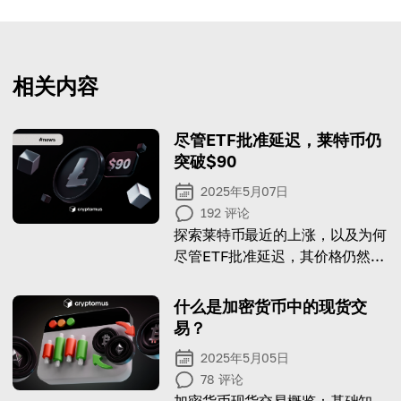
相关内容
尽管ETF批准延迟，莱特币仍
突破$90
2025年5月07日
192
评论
探索莱特币最近的上涨，以及为何
尽管ETF批准延迟，其价格仍然大
幅上涨。
什么是加密货币中的现货交
易？
2025年5月05日
78
评论
加密货币现货交易概览：基础知