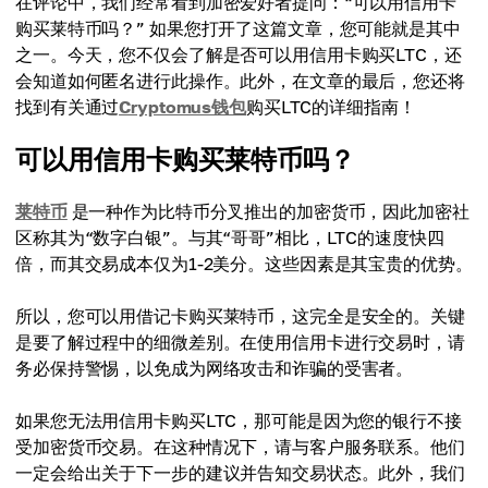
在评论中，我们经常看到加密爱好者提问：“可以用信用卡
购买莱特币吗？” 如果您打开了这篇文章，您可能就是其中
之一。今天，您不仅会了解是否可以用信用卡购买LTC，还
会知道如何匿名进行此操作。此外，在文章的最后，您还将
找到有关通过
Cryptomus钱包
购买LTC的详细指南！
可以用信用卡购买莱特币吗？
莱特币
是一种作为比特币分叉推出的加密货币，因此加密社
区称其为“数字白银”。与其“哥哥”相比，LTC的速度快四
倍，而其交易成本仅为1-2美分。这些因素是其宝贵的优势。
所以，您可以用借记卡购买莱特币，这完全是安全的。关键
是要了解过程中的细微差别。在使用信用卡进行交易时，请
务必保持警惕，以免成为网络攻击和诈骗的受害者。
如果您无法用信用卡购买LTC，那可能是因为您的银行不接
受加密货币交易。在这种情况下，请与客户服务联系。他们
一定会给出关于下一步的建议并告知交易状态。此外，我们