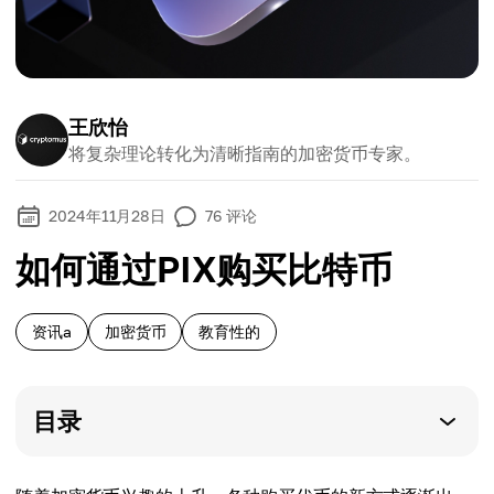
王欣怡
将复杂理论转化为清晰指南的加密货币专家。
2024年11月28日
76
评论
如何通过PIX购买比特币
资讯a
加密货币
教育性的
目录