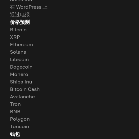
在 WordPress 上
通过电报
价格预测
Bitcoin
XRP
Ethereum
Solana
Litecoin
Dogecoin
Monero
Shiba Inu
Bitcoin Cash
Avalanche
Tron
BNB
Polygon
Toncoin
钱包