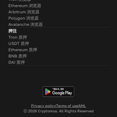
Ethereum 浏览器
Arbitrum 浏览器
Polygon 浏览器
Avalanche 浏览器
押注
Tron 质押
USDT 质押
Ethereum 质押
BNB 质押
DAI 质押
Privacy policy
Terms of use
AML
Ⓒ
2026
Cryptomus. All Rights Reserved