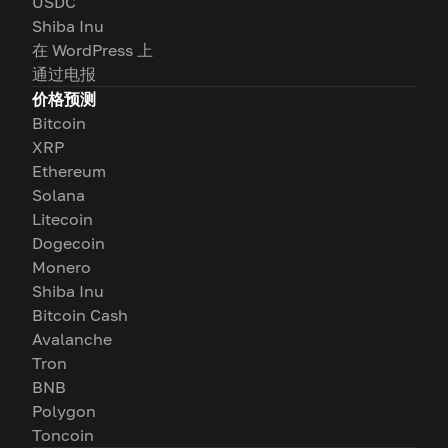
USDC
Shiba Inu
在 WordPress 上
通过电报
价格预测
Bitcoin
XRP
Ethereum
Solana
Litecoin
Dogecoin
Monero
Shiba Inu
Bitcoin Cash
Avalanche
Tron
BNB
Polygon
Toncoin