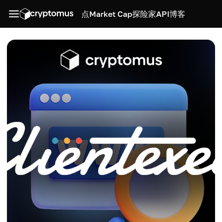
点
Market Cap
探险家
API
博客