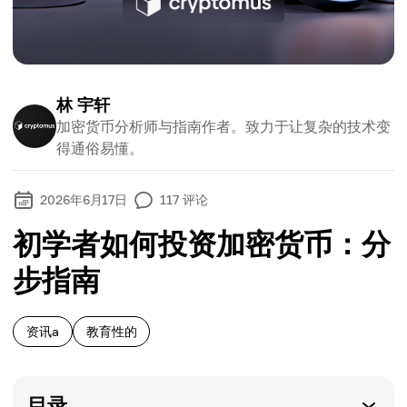
林 宇轩
加密货币分析师与指南作者。致力于让复杂的技术变
得通俗易懂。
2026年6月17日
117
评论
初学者如何投资加密货币：分
步指南
资讯a
教育性的
目录