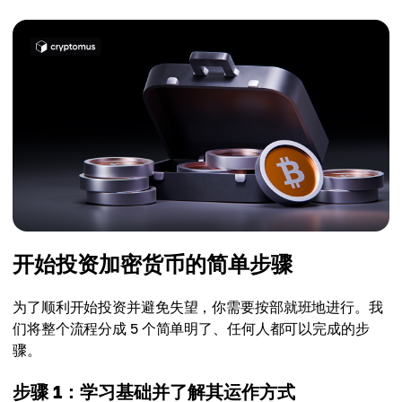
开始投资加密货币的简单步骤
为了顺利开始投资并避免失望，你需要按部就班地进行。我
们将整个流程分成 5 个简单明了、任何人都可以完成的步
骤。
步骤 1：学习基础并了解其运作方式