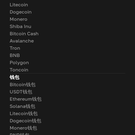
Litecoin
Dogecoin
Monero
Shiba Inu
Bitcoin Cash
Avalanche
Tron
BNB
Polygon
Toncoin
钱包
Bitcoin钱包
USDT钱包
Ethereum钱包
Solana钱包
Litecoin钱包
Dogecoin钱包
Monero钱包