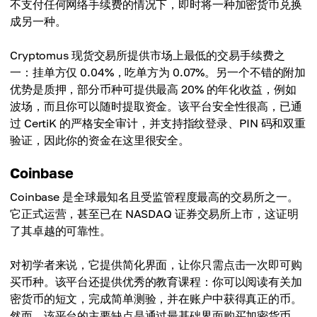
不支付任何网络手续费的情况下，即时将一种加密货币兑换
成另一种。
Cryptomus 现货交易所提供市场上最低的交易手续费之
一：挂单方仅 0.04%，吃单方为 0.07%。另一个不错的附加
优势是质押，部分币种可提供最高 20% 的年化收益，例如
波场，而且你可以随时提取资金。该平台安全性很高，已通
过 CertiK 的严格安全审计，并支持指纹登录、PIN 码和双重
验证，因此你的资金在这里很安全。
Coinbase
Coinbase 是全球最知名且受监管程度最高的交易所之一。
它正式运营，甚至已在 NASDAQ 证券交易所上市，这证明
了其卓越的可靠性。
对初学者来说，它提供简化界面，让你只需点击一次即可购
买币种。该平台还提供优秀的教育课程：你可以阅读有关加
密货币的短文，完成简单测验，并在账户中获得真正的币。
然而，该平台的主要缺点是通过最基础界面购买加密货币