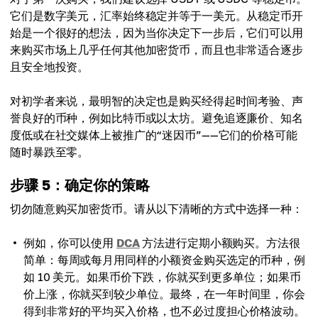
它们是数字美元，汇率始终稳定并等于一美元。从稳定币开
始是一个很好的想法，因为当你决定下一步后，它们可以用
来购买市场上几乎任何其他加密货币，而且也非常适合逐步
且安全地投资。
对初学者来说，最明智的决定也是购买经得起时间考验、声
誉良好的币种，例如比特币或以太坊。避免追逐廉价、知名
度低或在社交媒体上被推广的“迷因币”——它们的价格可能
随时暴跌至零。
步骤 5：确定你的策略
切勿随意购买加密货币。请从以下清晰的方式中选择一种：
例如，你可以使用
DCA
方法进行定期小额购买。方法很
简单：每周或每月用同样的小额资金购买选定的币种，例
如 10 美元。如果币价下跌，你就买到更多单位；如果币
价上涨，你就买到较少单位。最终，在一年时间里，你会
得到非常好的平均买入价格，也不必过度担心价格波动。