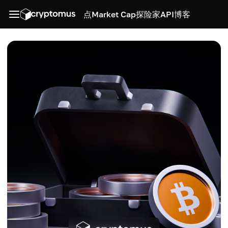
点
Market Cap
探险家
API
博客