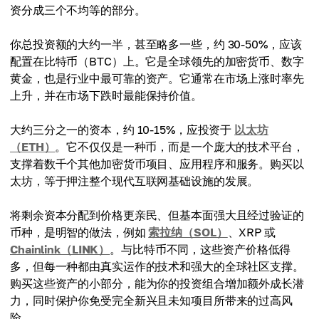
资分成三个不均等的部分。
你总投资额的大约一半，甚至略多一些，约 30-50%，应该
配置在比特币（BTC）上。它是全球领先的加密货币、数字
黄金，也是行业中最可靠的资产。它通常在市场上涨时率先
上升，并在市场下跌时最能保持价值。
大约三分之一的资本，约 10-15%，应投资于
以太坊
（ETH）
。它不仅仅是一种币，而是一个庞大的技术平台，
支撑着数千个其他加密货币项目、应用程序和服务。购买以
太坊，等于押注整个现代互联网基础设施的发展。
将剩余资本分配到价格更亲民、但基本面强大且经过验证的
币种，是明智的做法，例如
索拉纳（SOL）
、XRP 或
Chainlink（LINK）
。与比特币不同，这些资产价格低得
多，但每一种都由真实运作的技术和强大的全球社区支撑。
购买这些资产的小部分，能为你的投资组合增加额外成长潜
力，同时保护你免受完全新兴且未知项目所带来的过高风
险。