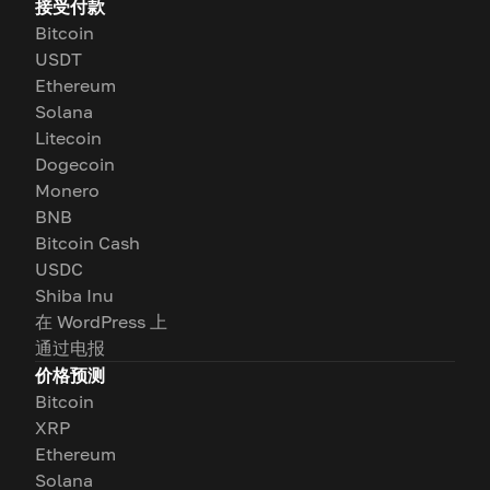
接受付款
Bitcoin
USDT
Ethereum
Solana
Litecoin
Dogecoin
Monero
BNB
Bitcoin Cash
USDC
Shiba Inu
在 WordPress 上
通过电报
价格预测
Bitcoin
XRP
Ethereum
Solana