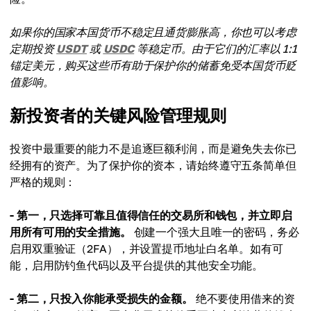
如果你的国家本国货币不稳定且通货膨胀高，你也可以考虑
定期投资
USDT
或
USDC
等稳定币。由于它们的汇率以 1:1
锚定美元，购买这些币有助于保护你的储蓄免受本国货币贬
值影响。
新投资者的关键风险管理规则
投资中最重要的能力不是追逐巨额利润，而是避免失去你已
经拥有的资产。为了保护你的资本，请始终遵守五条简单但
严格的规则：
- 第一，只选择可靠且值得信任的交易所和钱包，并立即启
用所有可用的安全措施。
创建一个强大且唯一的密码，务必
启用双重验证（2FA），并设置提币地址白名单。如有可
能，启用防钓鱼代码以及平台提供的其他安全功能。
- 第二，只投入你能承受损失的金额。
绝不要使用借来的资