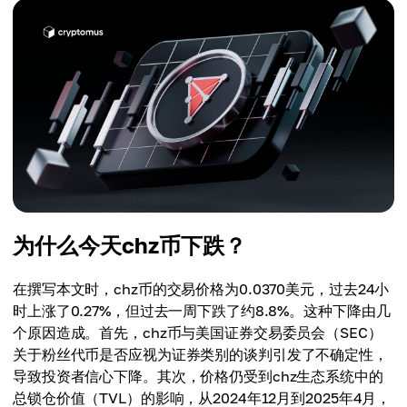
为什么今天chz币下跌？
在撰写本文时，chz币的交易价格为0.0370美元，过去24小
时上涨了0.27%，但过去一周下跌了约8.8%。这种下降由几
个原因造成。首先，chz币与美国证券交易委员会（SEC）
关于粉丝代币是否应视为证券类别的谈判引发了不确定性，
导致投资者信心下降。其次，价格仍受到chz生态系统中的
总锁仓价值（TVL）的影响，从2024年12月到2025年4月，