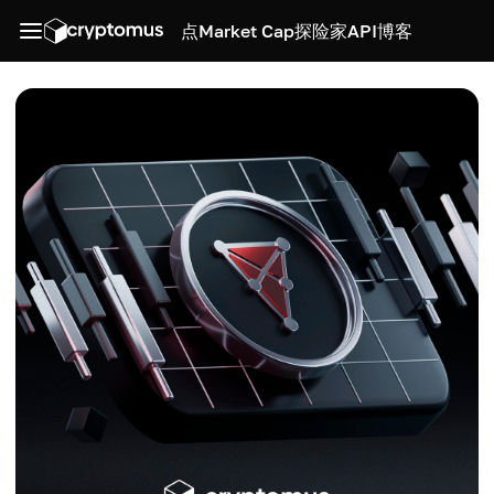
点
Market Cap
探险家
API
博客