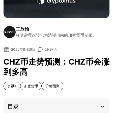
王欣怡
将复杂理论转化为清晰指南的加密货币专家。
2025年6月19日
29
评论
CHZ币走势预测：CHZ币会涨
到多高
资讯a
加密货币
价格预测
目录