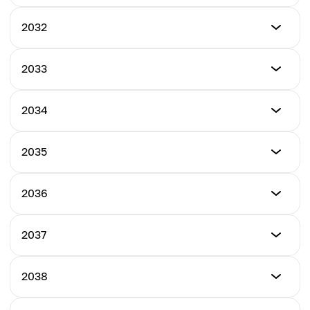
最低价格
2032
$0.250
最低价格
2033
最高价格
$0.499
$0.377
最低价格
2034
最高价格
$0.300
平均价格
$0.679
$0.313
最低价格
2035
最高价格
$0.339
平均价格
$0.434
$0.590
最低价格
2036
最高价格
$0.454
平均价格
$0.499
$0.367
最低价格
2037
最高价格
$0.540
平均价格
$0.574
$0.439
最低价格
2038
最高价格
$0.639
平均价格
$0.660
$0.514