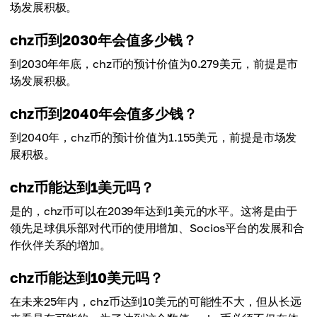
场发展积极。
chz币到2030年会值多少钱？
到2030年年底，chz币的预计价值为0.279美元，前提是市
场发展积极。
chz币到2040年会值多少钱？
到2040年，chz币的预计价值为1.155美元，前提是市场发
展积极。
chz币能达到1美元吗？
是的，chz币可以在2039年达到1美元的水平。这将是由于
领先足球俱乐部对代币的使用增加、Socios平台的发展和合
作伙伴关系的增加。
chz币能达到10美元吗？
在未来25年内，chz币达到10美元的可能性不大，但从长远