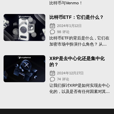
比特币与Venmo！
比特币ETF：它们是什么？
2024年1月12日
98
评论
比特币ETF的背后是什么，它们在
加密市场中扮演什么角色？ 从我
们的文章中探索比特币ETF的重要
方面
XRP是去中心化还是集中化
的？
2024年12月27日
74
评论
让我们探讨XRP是如何实现去中心
化的，以及是否有任何因素对其去
中心化构成挑战！