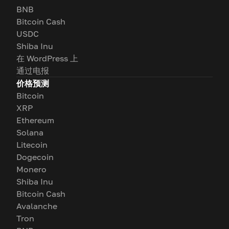
BNB
Bitcoin Cash
USDC
Shiba Inu
在 WordPress 上
通过电报
价格预测
Bitcoin
XRP
Ethereum
Solana
Litecoin
Dogecoin
Monero
Shiba Inu
Bitcoin Cash
Avalanche
Tron