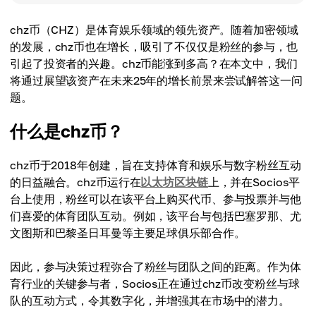
chz币（CHZ）是体育娱乐领域的领先资产。随着加密领域
的发展，chz币也在增长，吸引了不仅仅是粉丝的参与，也
引起了投资者的兴趣。chz币能涨到多高？在本文中，我们
将通过展望该资产在未来25年的增长前景来尝试解答这一问
题。
什么是chz币？
chz币于2018年创建，旨在支持体育和娱乐与数字粉丝互动
的日益融合。chz币运行在
以太坊区块链
上，并在Socios平
台上使用，粉丝可以在该平台上购买代币、参与投票并与他
们喜爱的体育团队互动。例如，该平台与包括巴塞罗那、尤
文图斯和巴黎圣日耳曼等主要足球俱乐部合作。
因此，参与决策过程弥合了粉丝与团队之间的距离。作为体
育行业的关键参与者，Socios正在通过chz币改变粉丝与球
队的互动方式，令其数字化，并增强其在市场中的潜力。