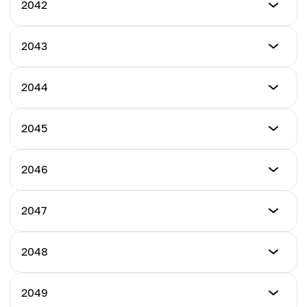
最低价格
2042
$1.195
最低价格
2043
最高价格
$1.378
$1.328
最低价格
2044
最高价格
$1.548
平均价格
$1.527
$1.259
最低价格
2045
最高价格
$1.796
平均价格
$1.757
$1.451
最低价格
2046
最高价格
$2.009
平均价格
$2.020
$1.676
最低价格
2047
最高价格
$2.329
平均价格
$2.323
$1.808
最低价格
2048
最高价格
$2.767
平均价格
$2.672
$2.166
最低价格
2049
最高价格
$3.138