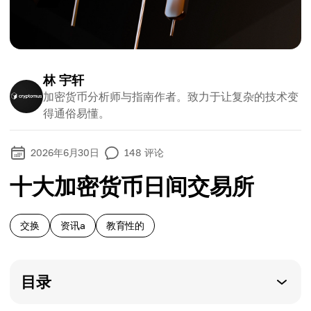
林 宇轩
加密货币分析师与指南作者。致力于让复杂的技术变
得通俗易懂。
2026年6月30日
148
评论
十大加密货币日间交易所
交换
资讯a
教育性的
目录