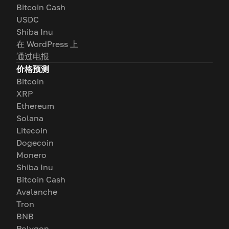
Bitcoin Cash
USDC
Shiba Inu
在 WordPress 上
通过电报
价格预测
Bitcoin
XRP
Ethereum
Solana
Litecoin
Dogecoin
Monero
Shiba Inu
Bitcoin Cash
Avalanche
Tron
BNB
Polygon