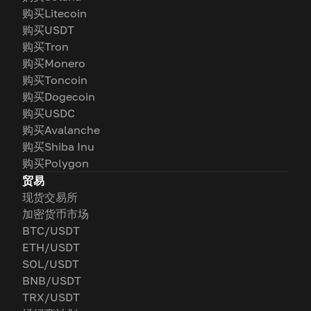
购买Litecoin
购买USDT
购买Tron
购买Monero
购买Toncoin
购买Dogecoin
购买USDC
购买Avalanche
购买Shiba Inu
购买Polygon
贸易
现货交易所
加密货币市场
BTC/USDT
ETH/USDT
SOL/USDT
BNB/USDT
TRX/USDT