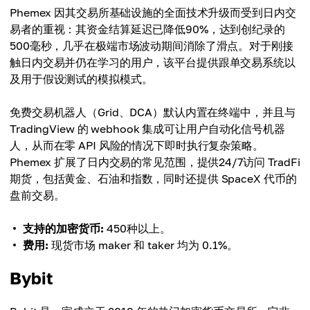
Phemex 因其交易所基础设施的全面技术升级而受到日内交
易者的重视：其资金结算延迟已降低90%，达到创纪录的
500毫秒，几乎在极端市场波动期间消除了滑点。对于刚接
触日内交易并仍在学习的用户，该平台提供跟单交易系统以
及用于假设测试的模拟模式。
免费交易机器人（Grid、DCA）默认内置在终端中，并且与
TradingView 的 webhook 集成可让用户自动化信号机器
人，从而在零 API 风险的情况下即时执行复杂策略。
Phemex 扩展了日内交易的常见范围，提供24/7访问 TradFi
期货，包括黄金、石油和指数，同时还提供 SpaceX 代币的
盘前交易。
支持的加密货币:
450种以上。
费用:
现货市场 maker 和 taker 均为 0.1%。
Bybit