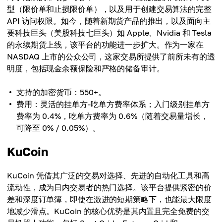
型（限价单和止损限价单），以及用于创建交易算法的完整
API 访问权限。如今，随着新期货产品的推出，以及面向主
要科技巨头（美股科技七巨头）如 Apple、Nvidia 和 Tesla
的永续期货上线，该平台的功能进一步扩大。作为一家在
NASDAQ 上市的公众公司，这家交易所提供了前所未有的透
明度，包括现金余额保险和严格的储备审计。
支持的加密货币：550+。
费用：灵活的挂单方-吃单方费率体系；入门级别挂单方
费率为 0.4%，吃单方费率为 0.6%（随着交易量增长，
可降至 0% / 0.05%）。
KuCoin
KuCoin 凭借其广泛的交易对选择、先进的自动化工具和高
流动性，成为日内交易者的热门选择。该平台提供紧密的价
差和深度订单簿，即使在激进的短期策略下，也能最大限度
地减少滑点。KuCoin 的核心优势是其内置且完全免费的交