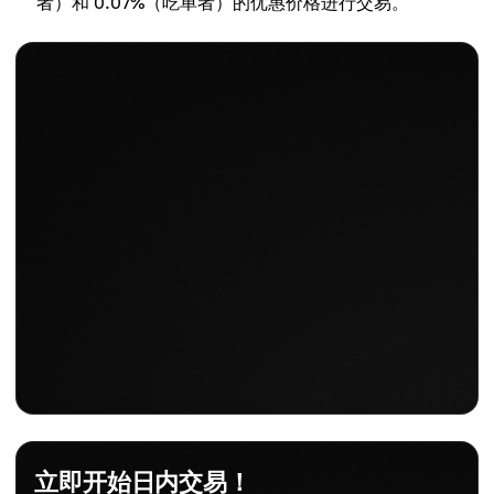
者）和 0.07%（吃单者）的优惠价格进行交易。
立即开始日内交易！