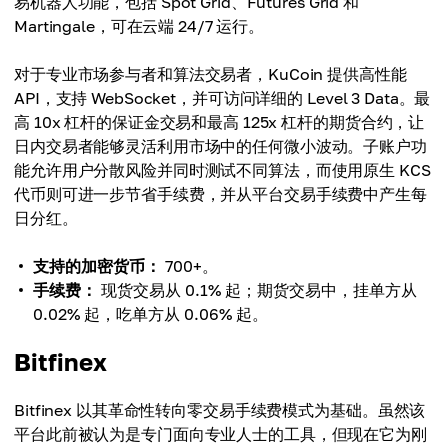
易机器人功能，包括 Spot Grid、Futures Grid 和
Martingale，可在云端 24/7 运行。
对于专业市场参与者和算法交易者，KuCoin 提供高性能
API，支持 WebSocket，并可访问详细的 Level 3 Data。最
高 10x 杠杆的保证金交易和最高 125x 杠杆的期货合约，让
日内交易者能够灵活利用市场中的任何微小波动。子账户功
能允许用户分散风险并同时测试不同算法，而使用原生 KCS
代币则可进一步节省手续费，并从平台交易手续费中产生每
日分红。
支持的加密货币：
700+。
手续费：
现货交易从 0.1% 起；期货交易中，挂单方从
0.02% 起，吃单方从 0.06% 起。
Bitfinex
Bitfinex 以其革命性转向零交易手续费模式为基础。虽然该
平台此前被认为是专门面向专业人士的工具，但现在它为刚