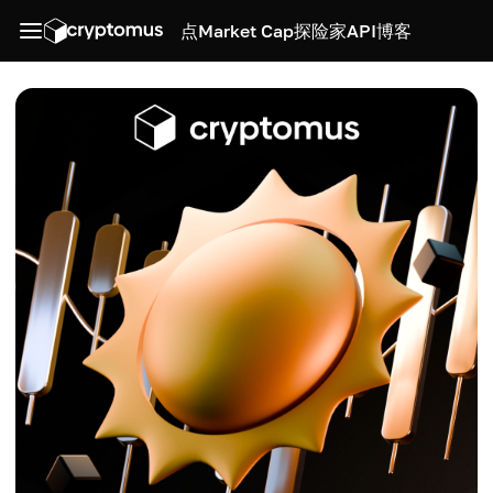
点
Market Cap
探险家
API
博客