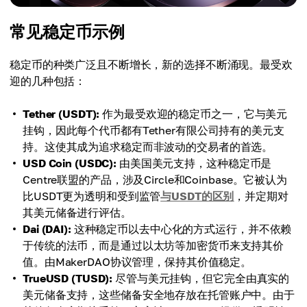
常见稳定币示例
稳定币的种类广泛且不断增长，新的选择不断涌现。最受欢
迎的几种包括：
Tether (USDT):
作为最受欢迎的稳定币之一，它与美元
挂钩，因此每个代币都有Tether有限公司持有的美元支
持。这使其成为追求稳定而非波动的交易者的首选。
USD Coin (USDC):
由美国美元支持，这种稳定币是
Centre联盟的产品，涉及Circle和Coinbase。它被认为
比USDT更为透明和受到监管
与USDT的区别
，并定期对
其美元储备进行评估。
Dai (DAI):
这种稳定币以去中心化的方式运行，并不依赖
于传统的法币，而是通过以太坊等加密货币来支持其价
值。由MakerDAO协议管理，保持其价值稳定。
TrueUSD (TUSD):
尽管与美元挂钩，但它完全由真实的
美元储备支持，这些储备安全地存放在托管账户中。由于