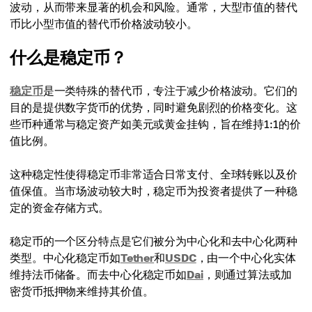
波动，从而带来显著的机会和风险。通常，大型市值的替代
币比小型市值的替代币价格波动较小。
什么是稳定币？
稳定币
是一类特殊的替代币，专注于减少价格波动。它们的
目的是提供数字货币的优势，同时避免剧烈的价格变化。这
些币种通常与稳定资产如美元或黄金挂钩，旨在维持1:1的价
值比例。
这种稳定性使得稳定币非常适合日常支付、全球转账以及价
值保值。当市场波动较大时，稳定币为投资者提供了一种稳
定的资金存储方式。
稳定币的一个区分特点是它们被分为中心化和去中心化两种
类型。中心化稳定币如
Tether
和
USDC
，由一个中心化实体
维持法币储备。而去中心化稳定币如
Dai
，则通过算法或加
密货币抵押物来维持其价值。