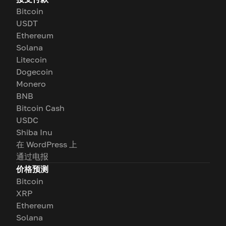
Bitcoin
USDT
Ethereum
Solana
Litecoin
Dogecoin
Monero
BNB
Bitcoin Cash
USDC
Shiba Inu
在 WordPress 上
通过电报
价格预测
Bitcoin
XRP
Ethereum
Solana