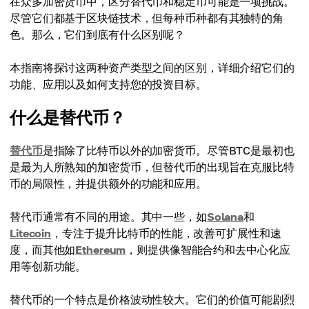
在众多加密货币中，区分替代币和稳定币可能是一项挑战。
尽管它们都基于区块链技术，但每种币种都有其独特的角
色。那么，它们到底有什么区别呢？
本指南将探讨这两种资产类型之间的区别，详细介绍它们的
功能、应用以及如何支持您的投资目标。
什么是替代币？
替代币
是指除了比特币以外的加密货币。尽管BTC是最初也
是最为人所熟知的加密货币，但替代币的出现旨在克服比特
币的局限性，并提供额外的功能和应用。
替代币通常有不同的用途。其中一些，如
Solana
和
Litecoin
，专注于提升比特币的性能，改善可扩展性和速
度，而其他如
Ethereum
，则提供像智能合约和去中心化应
用等创新功能。
替代币的一个特点是价格波动性较大。它们的价值可能剧烈