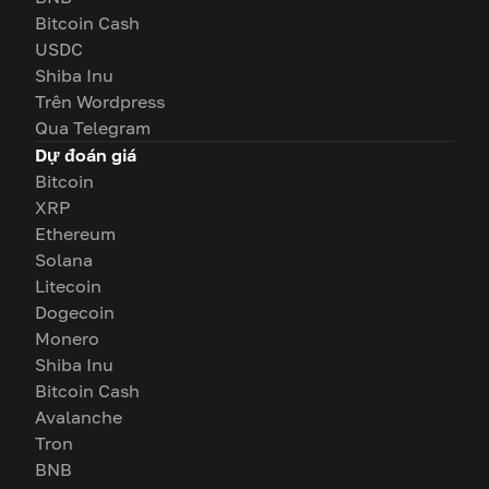
Bitcoin Cash
USDC
Shiba Inu
Trên Wordpress
Qua Telegram
Dự đoán giá
Bitcoin
XRP
Ethereum
Solana
Litecoin
Dogecoin
Monero
Shiba Inu
Bitcoin Cash
Avalanche
Tron
BNB