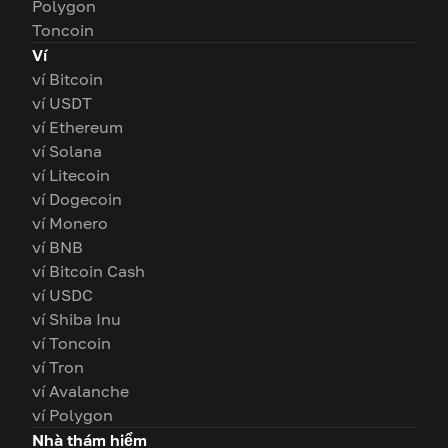
Polygon
Toncoin
Ví
ví Bitcoin
ví USDT
ví Ethereum
ví Solana
ví Litecoin
ví Dogecoin
ví Monero
ví BNB
ví Bitcoin Cash
ví USDC
ví Shiba Inu
ví Toncoin
ví Tron
ví Avalanche
ví Polygon
Nhà thám hiểm