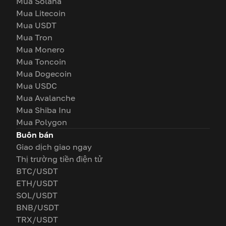
Mua Solana
Mua Litecoin
Mua USDT
Mua Tron
Mua Monero
Mua Toncoin
Mua Dogecoin
Mua USDC
Mua Avalanche
Mua Shiba Inu
Mua Polygon
Buôn bán
Giao dịch giao ngay
Thị trường tiền điện tử
BTC/USDT
ETH/USDT
SOL/USDT
BNB/USDT
TRX/USDT