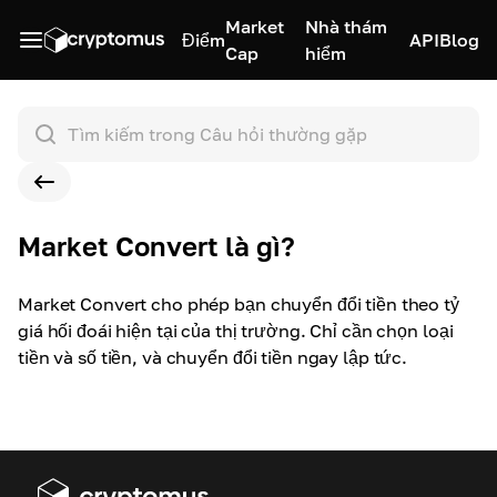
Market
Nhà thám
Điểm
API
Blog
Cap
hiểm
Market Convert là gì?
Market Convert cho phép bạn chuyển đổi tiền theo tỷ
giá hối đoái hiện tại của thị trường. Chỉ cần chọn loại
tiền và số tiền, và chuyển đổi tiền ngay lập tức.