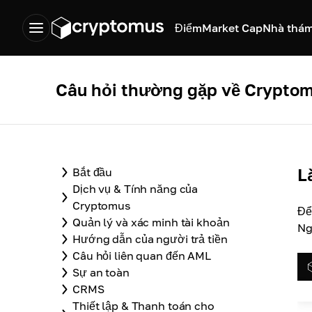
Điểm
Market Cap
Nhà thám
Câu hỏi thường gặp về Crypto
L
Bắt đầu
Dịch vụ & Tính năng của
Cryptomus
Để
Quản lý và xác minh tài khoản
Ng
Hướng dẫn của người trả tiền
Câu hỏi liên quan đến AML
Sự an toàn
CRMS
Thiết lập & Thanh toán cho