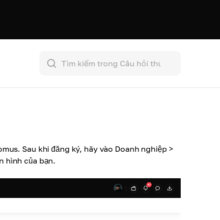
omus. Sau khi đăng ký, hãy vào Doanh nghiệp >
n hình của bạn
.