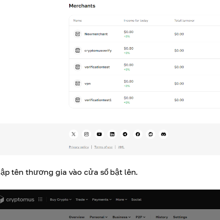
ập tên thương gia vào cửa sổ bật lên
.