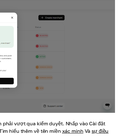
n phải vượt qua kiểm duyệt. Nhấp vào Cài đặt
 Tìm hiểu thêm về tên miền
xác minh
Và
sự điều