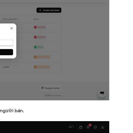
 người bán.