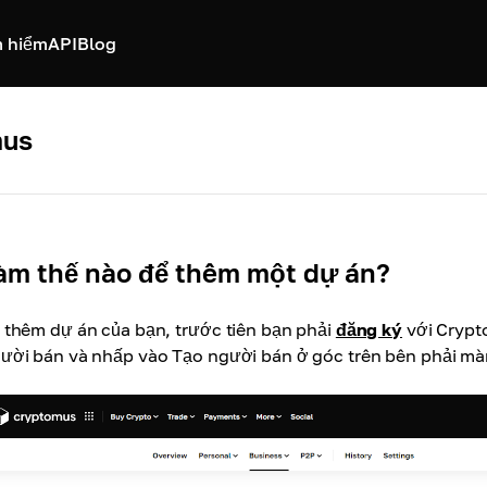
 hiểm
API
Blog
mus
àm thế nào để thêm một dự án?
 thêm dự án của bạn, trước tiên bạn phải
đăng ký
với Crypt
ười bán và nhấp vào Tạo người bán ở góc trên bên phải mà