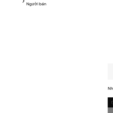
Người bán
Nh