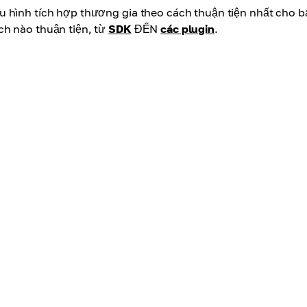
u hình tích hợp thương gia theo cách thuận tiện nhất cho b
ch nào thuận tiện, từ
SDK
ĐẾN
các plugin
.