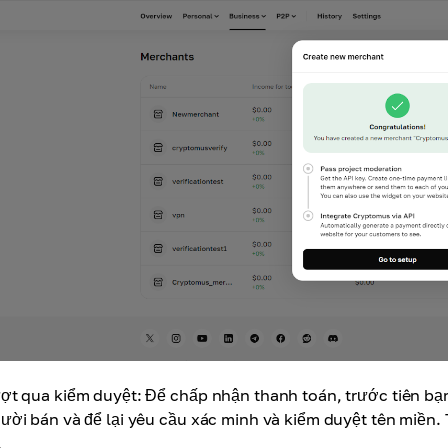
ợt qua kiểm duyệt: Để chấp nhận thanh toán, trước tiên bạ
ười bán và để lại yêu cầu xác minh và kiểm duyệt tên miền.
.