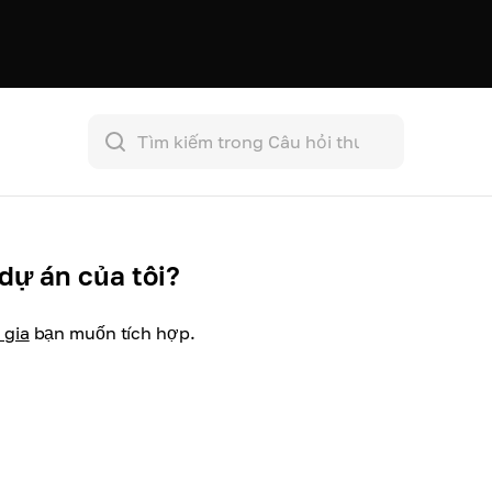
dự án của tôi?
 gia
bạn muốn tích hợp
.