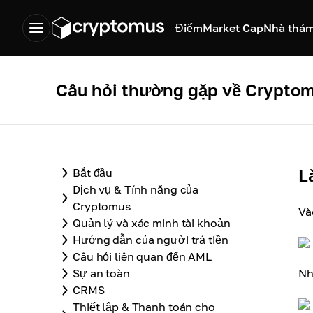
Điểm
Market Cap
Nhà thám
Câu hỏi thường gặp về Crypto
L
Bắt đầu
Dịch vụ & Tính năng của
Cryptomus
Và
Quản lý và xác minh tài khoản
Hướng dẫn của người trả tiền
Câu hỏi liên quan đến AML
Sự an toàn
Nh
CRMS
Thiết lập & Thanh toán cho