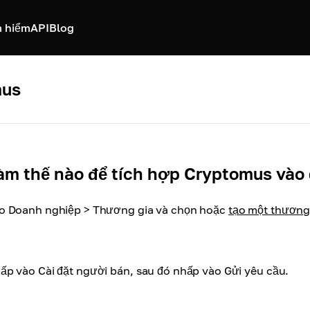
 hiểm
API
Blog
mus
àm thế nào để tích hợp Cryptomus vào 
o Doanh nghiệp > Thương gia và chọn hoặc
tạo một thương
ấp vào Cài đặt người bán, sau đó nhấp vào Gửi yêu cầu
.