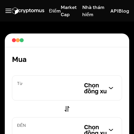
Market
Nhà thám
Điểm
API
Blog
Cap
hiểm
Mua
Từ
Chọn
đồng xu
ĐẾN
Chọn
đồng xu