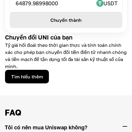
64879.98998000
USDT
Chuyển thành
Chuyển đổi UNI của bạn
Tỷ giá hối đoái theo thời gian thực và tính toán chính
xác cho phép bạn chuyển đổi tiền điện tử nhanh chóng
và liền mạch để tận dụng tối đa tài sản kỹ thuật số của
mình.
Tìm hiểu thêm
FAQ
Tôi có nên mua Uniswap không?