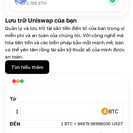
2.785
ETH
Lưu trữ Uniswap của bạn
Quản lý và lưu trữ tài sản tiền điện tử của bạn trong ví
miễn phí và an toàn của chúng tôi. Với công nghệ mã
hóa tiên tiến và các biện pháp bảo mật mạnh mẽ, bạn
có thể yên tâm rằng tài sản kỹ thuật số của mình được
an toàn.
Tìm hiểu thêm
Từ
1
BTC
ĐẾN
1 BTC ≈ 64879.98998000 USDT