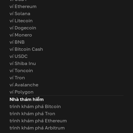
ví Ethereum
ví Solana
ví Litecoin
ví Dogecoin
ví Monero
ví BNB
ví Bitcoin Cash
ví USDC
ví Shiba Inu
ví Toncoin
ví Tron
ví Avalanche
ví Polygon
Nhà thám hiểm
trình khám phá Bitcoin
trình khám phá Tron
trình khám phá Ethereum
trình khám phá Arbitrum