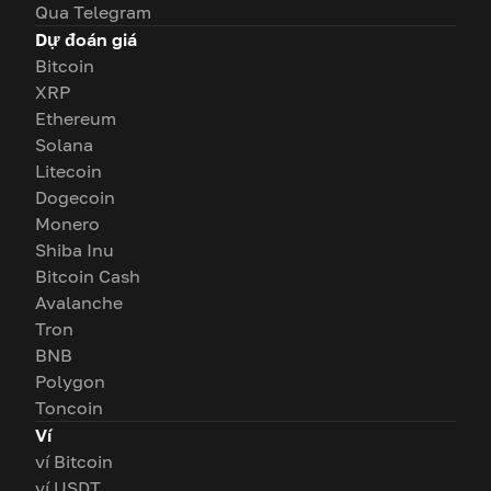
Qua Telegram
Dự đoán giá
Bitcoin
XRP
Ethereum
Solana
Litecoin
Dogecoin
Monero
Shiba Inu
Bitcoin Cash
Avalanche
Tron
BNB
Polygon
Toncoin
Ví
ví Bitcoin
ví USDT