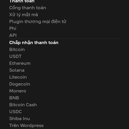
Thanh toán
Cổng thanh toán
Xử lý mật mã
Plugin thương mại điện tử
Phí
API
Chấp nhận thanh toán
Bitcoin
USDT
Ethereum
Solana
Litecoin
Dogecoin
Monero
BNB
Bitcoin Cash
USDC
Shiba Inu
Trên Wordpress