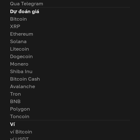
Qua Telegram
Dự đoán giá
Bitcoin
XRP
Ethereum
Solana
Litecoin
Dogecoin
Monero
Shiba Inu
Bitcoin Cash
Avalanche
Tron
BNB
Polygon
Toncoin
Ví
ví Bitcoin
ví USDT