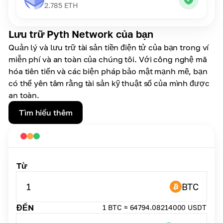
2.785
ETH
Lưu trữ Pyth Network của bạn
Quản lý và lưu trữ tài sản tiền điện tử của bạn trong ví
miễn phí và an toàn của chúng tôi. Với công nghệ mã
hóa tiên tiến và các biện pháp bảo mật mạnh mẽ, bạn
có thể yên tâm rằng tài sản kỹ thuật số của mình được
an toàn.
Tìm hiểu thêm
Từ
1
BTC
ĐẾN
1 BTC ≈ 64794.08214000 USDT