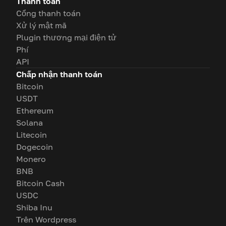
Thanh toán
Cổng thanh toán
Xử lý mật mã
Plugin thương mại điện tử
Phí
API
Chấp nhận thanh toán
Bitcoin
USDT
Ethereum
Solana
Litecoin
Dogecoin
Monero
BNB
Bitcoin Cash
USDC
Shiba Inu
Trên Wordpress