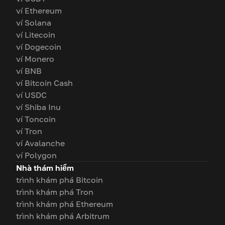
ví Ethereum
ví Solana
ví Litecoin
ví Dogecoin
ví Monero
ví BNB
ví Bitcoin Cash
ví USDC
ví Shiba Inu
ví Toncoin
ví Tron
ví Avalanche
ví Polygon
Nhà thám hiểm
trình khám phá Bitcoin
trình khám phá Tron
trình khám phá Ethereum
trình khám phá Arbitrum