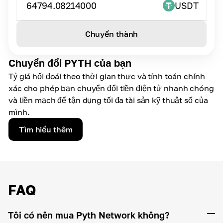
64794.08214000
USDT
Chuyển thành
Chuyển đổi PYTH của bạn
Tỷ giá hối đoái theo thời gian thực và tính toán chính
xác cho phép bạn chuyển đổi tiền điện tử nhanh chóng
và liền mạch để tận dụng tối đa tài sản kỹ thuật số của
mình.
Tìm hiểu thêm
FAQ
Tôi có nên mua Pyth Network không?