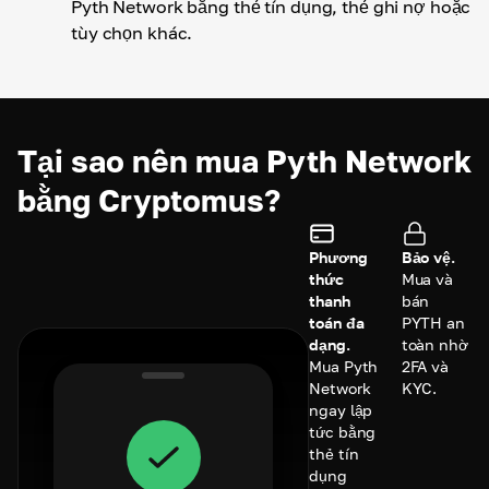
Pyth Network bằng thẻ tín dụng, thẻ ghi nợ hoặc
tùy chọn khác.
Tại sao nên mua Pyth Network
bằng Cryptomus?
Phương
Bảo vệ.
thức
Mua và
thanh
bán
toán đa
PYTH an
dạng.
toàn nhờ
Mua Pyth
2FA và
Network
KYC.
ngay lập
tức bằng
thẻ tín
dụng