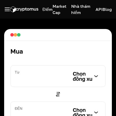
Market
Nhà thám
Điểm
API
Blog
Cap
hiểm
Mua
Từ
Chọn
đồng xu
ĐẾN
Chọn
đồng xu