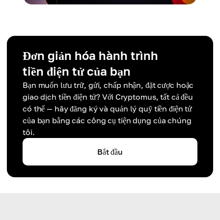
Đơn giản hóa hành trình
tiền điện tử của bạn
Bạn muốn lưu trữ, gửi, chấp nhận, đặt cược hoặc
giao dịch tiền điện tử? Với Cryptomus, tất cả đều
có thể — hãy đăng ký và quản lý quỹ tiền điện tử
của bạn bằng các công cụ tiện dụng của chúng
tôi.
Bắt đầu