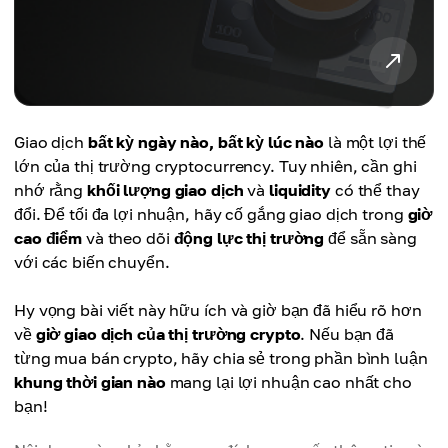
Giao dịch
bất kỳ ngày nào, bất kỳ lúc nào
là một lợi thế
lớn của thị trường cryptocurrency. Tuy nhiên, cần ghi
nhớ rằng
khối lượng giao dịch
và
liquidity
có thể thay
đổi. Để tối đa lợi nhuận, hãy cố gắng giao dịch trong
giờ
cao điểm
và theo dõi
động lực thị trường
để sẵn sàng
với các biến chuyển.
Hy vọng bài viết này hữu ích và giờ bạn đã hiểu rõ hơn
về
giờ giao dịch của thị trường crypto
. Nếu bạn đã
từng mua bán crypto, hãy chia sẻ trong phần bình luận
khung thời gian nào
mang lại lợi nhuận cao nhất cho
bạn!