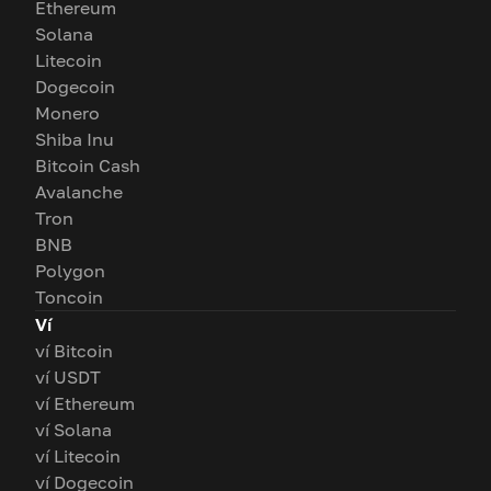
Ethereum
Solana
Litecoin
Dogecoin
Monero
Shiba Inu
Bitcoin Cash
Avalanche
Tron
BNB
Polygon
Toncoin
Ví
ví Bitcoin
ví USDT
ví Ethereum
ví Solana
ví Litecoin
ví Dogecoin