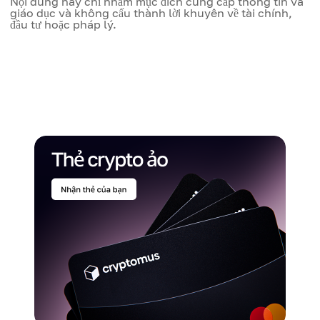
Nội dung này chỉ nhằm mục đích cung cấp thông tin và
giáo dục và không cấu thành lời khuyên về tài chính,
đầu tư hoặc pháp lý.