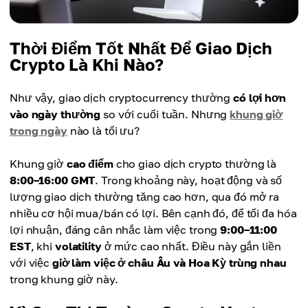
Thời Điểm Tốt Nhất Để Giao Dịch
Crypto Là Khi Nào?
Như vậy, giao dịch cryptocurrency thường
có lợi hơn
vào ngày thường
so với cuối tuần. Nhưng
khung giờ
trong ngày
nào là tối ưu?
Khung giờ
cao điểm
cho giao dịch crypto thường là
8:00–16:00 GMT
. Trong khoảng này, hoạt động và số
lượng giao dịch thường tăng cao hơn, qua đó mở ra
nhiều cơ hội mua/bán có lợi. Bên cạnh đó, để tối đa hóa
lợi nhuận, đáng cân nhắc làm việc trong
9:00–11:00
EST
, khi
volatility
ở mức cao nhất. Điều này gắn liền
với việc
giờ làm việc ở châu Âu và Hoa Kỳ trùng nhau
trong khung giờ này.