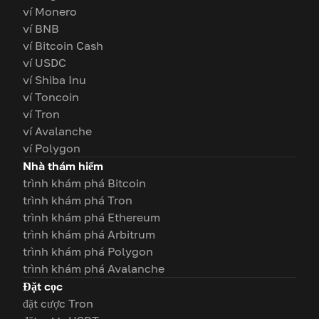
ví Monero
ví BNB
ví Bitcoin Cash
ví USDC
ví Shiba Inu
ví Toncoin
ví Tron
ví Avalanche
ví Polygon
Nhà thám hiểm
trình khám phá Bitcoin
trình khám phá Tron
trình khám phá Ethereum
trình khám phá Arbitrum
trình khám phá Polygon
trình khám phá Avalanche
Đặt cọc
đặt cược Tron