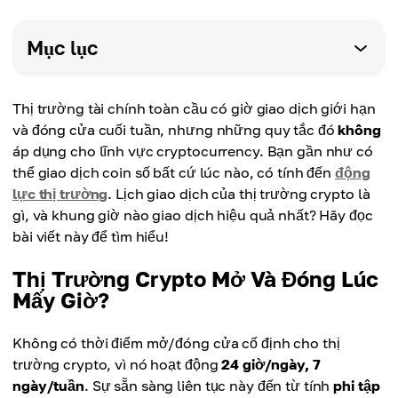
Mục lục
Thị trường tài chính toàn cầu có giờ giao dịch giới hạn
và đóng cửa cuối tuần, nhưng những quy tắc đó
không
áp dụng cho lĩnh vực cryptocurrency. Bạn gần như có
thể giao dịch coin số bất cứ lúc nào, có tính đến
động
lực thị trường
. Lịch giao dịch của thị trường crypto là
gì, và khung giờ nào giao dịch hiệu quả nhất? Hãy đọc
bài viết này để tìm hiểu!
Thị Trường Crypto Mở Và Đóng Lúc
Mấy Giờ?
Không có thời điểm mở/đóng cửa cố định cho thị
trường crypto, vì nó hoạt động
24 giờ/ngày, 7
ngày/tuần
. Sự sẵn sàng liên tục này đến từ tính
phi tập