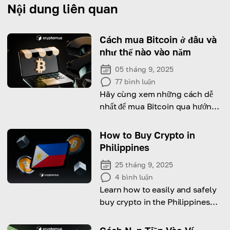
Nội dung liên quan
Cách mua Bitcoin ở đâu và
như thế nào vào năm
05 tháng 9, 2025
77
bình luận
Hãy cùng xem những cách dễ
nhất để mua Bitcoin qua hướng
dẫn tổng hợp này!
How to Buy Crypto in
Philippines
25 tháng 9, 2025
4
bình luận
Learn how to easily and safely
buy crypto in the Philippines
today.