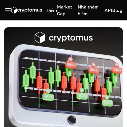
Market
Nhà thám
Điểm
API
Blog
Cap
hiểm