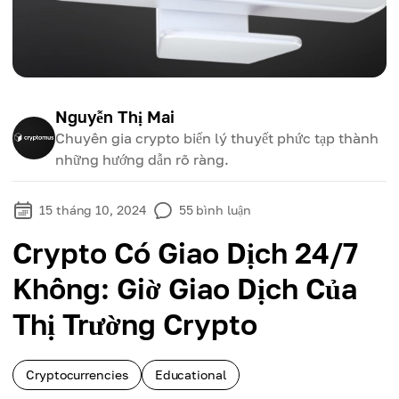
Nguyễn Thị Mai
Chuyên gia crypto biến lý thuyết phức tạp thành
những hướng dẫn rõ ràng.
15 tháng 10, 2024
55
bình luận
Crypto Có Giao Dịch 24/7
Không: Giờ Giao Dịch Của
Thị Trường Crypto
Cryptocurrencies
Educational