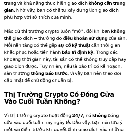
trung
và khả năng thực hiện giao dịch
không cần trung
gian
. Nhờ vậy, bạn có thể tự xây dựng lịch giao dịch
phù hợp với sở thích của mình.
Mặc dù thị trường crypto luôn “mở”, đôi khi bạn
không
thể
giao dịch — thường do
điều khoản sử dụng
của sàn.
Mỗi nền tảng có thể gặp
sự cố kỹ thuật
cần thời gian
khắc phục hoặc tiến hành
bảo trì định kỳ
. Trong các
khoảng thời gian này, tài sản có thể không truy cập hay
giao dịch được. Tuy nhiên, nếu là bảo trì có kế hoạch,
sàn thường
thông báo trước
, vì vậy bạn nên theo dõi
cập nhật để chủ động chuẩn bị.
Thị Trường Crypto Có Đóng Cửa
Vào Cuối Tuần Không?
Vì thị trường crypto hoạt động
24/7
, nó
không
đóng
cửa vào cuối tuần hay ngày lễ. Dẫu vậy, bạn nên lưu ý
một vài điểm trước khi quyết định giao dịch vào những