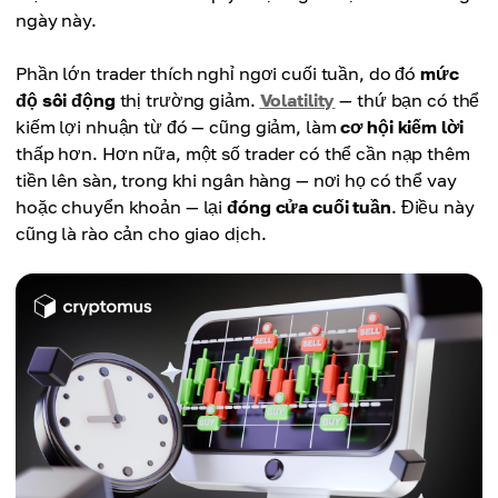
ngày này.
Phần lớn trader thích nghỉ ngơi cuối tuần, do đó
mức
độ sôi động
thị trường giảm.
Volatility
— thứ bạn có thể
kiếm lợi nhuận từ đó — cũng giảm, làm
cơ hội kiếm lời
thấp hơn. Hơn nữa, một số trader có thể cần nạp thêm
tiền lên sàn, trong khi ngân hàng — nơi họ có thể vay
hoặc chuyển khoản — lại
đóng cửa cuối tuần
. Điều này
cũng là rào cản cho giao dịch.