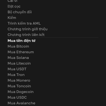
Cái ví
Đặt cọc
Bộ chuyển đổi
Kiếm
Trình kiểm tra AML
Chương trình giới thiệu
Chương trình liên kết
Mua tiền điện tử
Mua Bitcoin
Mua Ethereum
Mua Solana
Mua Litecoin
Mua USDT
Mua Tron
Mua Monero
Mua Toncoin
Mua Dogecoin
Mua USDC
Mua Avalanche