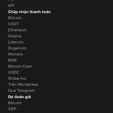
API
Chấp nhận thanh toán
Bitcoin
USDT
Ethereum
Solana
Litecoin
Dogecoin
Monero
BNB
Bitcoin Cash
USDC
Shiba Inu
Trên Wordpress
Qua Telegram
Dự đoán giá
Bitcoin
XRP