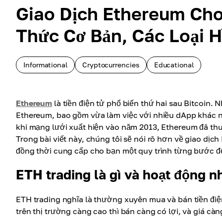
Giao Dịch Ethereum Cho
Thức Cơ Bản, Các Loại H
Informational
Cryptocurrencies
Educational
Ethereum
là tiền điện tử phổ biến thứ hai sau Bitcoin.
Ethereum, bao gồm vừa làm việc với nhiều dApp khác n
khi mạng lưới xuất hiện vào năm 2013, Ethereum đã thu
Trong bài viết này, chúng tôi sẽ nói rõ hơn về giao dịch
đồng thời cung cấp cho bạn một quy trình từng bước để
ETH trading là gì và hoạt động n
ETH trading nghĩa là thường xuyên mua và bán tiền điện
trên thị trường càng cao thì bán càng có lợi, và giá càn