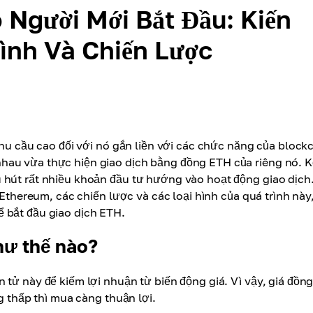
 Người Mới Bắt Đầu: Kiến
ình Và Chiến Lược
 Nhu cầu cao đối với nó gắn liền với các chức năng của block
hau vừa thực hiện giao dịch bằng đồng ETH của riêng nó. K
 hút rất nhiều khoản đầu tư hướng vào hoạt động giao dịch
 Ethereum, các chiến lược và các loại hình của quá trình này
 bắt đầu giao dịch ETH.
hư thế nào?
 tử này để kiếm lợi nhuận từ biến động giá. Vì vậy, giá đồng
g thấp thì mua càng thuận lợi.