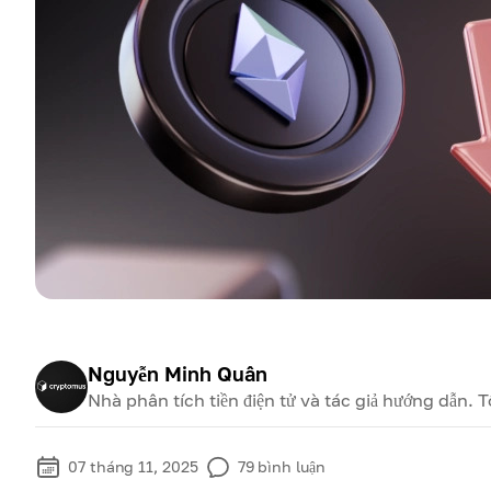
Nguyễn Minh Quân
Nhà phân tích tiền điện tử và tác giả hướng dẫn. 
07 tháng 11, 2025
79
bình luận