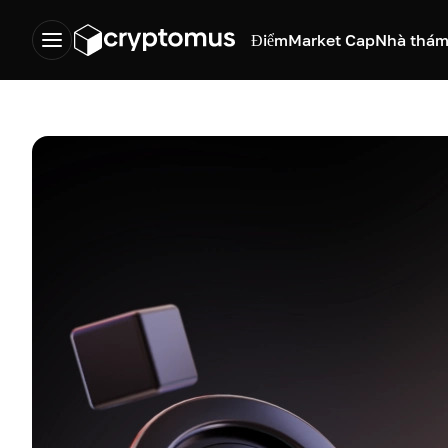
Điểm
Market Cap
Nhà thám