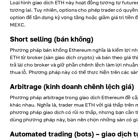
Loại hình giao dịch ETH này hoạt động tương tự future
tương lai. Tuy nhiên, options cho phép trader có quyền
option để tận dụng kỳ vọng tăng hoặc giảm giá trị tiền 
MEXC.
Short selling (bán khống)
Phương pháp bán khống Ethereum nghĩa là kiếm lợi nhu
ETH từ broker (sàn giao dịch crypto) và bán theo giá thị
trả lại cho broker và giữ phần chênh lệch làm lợi nhuận
thua lỗ. Phương pháp này có thể thực hiện trên các sà
Arbitrage (kinh doanh chênh lệch giá)
Phương pháp arbitrage trong giao dịch Ethereum đề cập
khác nhau. Nghĩa là, trader mua ETH với giá thấp trên 
phương pháp giao dịch có rủi ro thấp, nhưng bạn cần th
dùng phương pháp này, bạn nên chọn những sàn có gia
Automated trading (bots) – giao dịch t