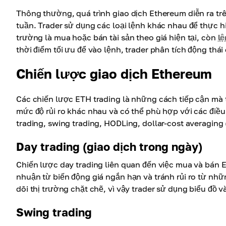
Thông thường, quá trình giao dịch Ethereum diễn ra trê
tuần. Trader sử dụng các loại lệnh khác nhau để thực hi
trường là mua hoặc bán tài sản theo giá hiện tại, còn
lệ
thời điểm tối ưu để vào lệnh, trader phân tích động thái 
Chiến lược giao dịch Ethereum
Các chiến lược ETH trading là những cách tiếp cận mà
mức độ rủi ro khác nhau và có thể phù hợp với các điều
trading, swing trading, HODLing, dollar-cost averaging 
Day trading (giao dịch trong ngày)
Chiến lược day trading liên quan đến việc mua và bán 
nhuận từ biến động giá ngắn hạn và tránh rủi ro từ nhữ
dõi thị trường chặt chẽ, vì vậy trader sử dụng biểu đồ và
Swing trading