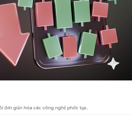
Tôi đơn giản hóa các công nghệ phức tạp.