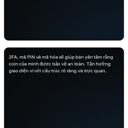
2FA, mã PIN và mã hóa sẽ giúp bạn yên tâm rằng
coin của mình được bảo vệ an toàn. Tận hưởng
giao diện ví với cấu trúc rõ ràng và trực quan.