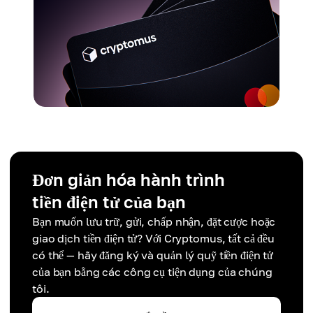
Đơn giản hóa hành trình
tiền điện tử của bạn
Bạn muốn lưu trữ, gửi, chấp nhận, đặt cược hoặc
giao dịch tiền điện tử? Với Cryptomus, tất cả đều
có thể — hãy đăng ký và quản lý quỹ tiền điện tử
của bạn bằng các công cụ tiện dụng của chúng
tôi.