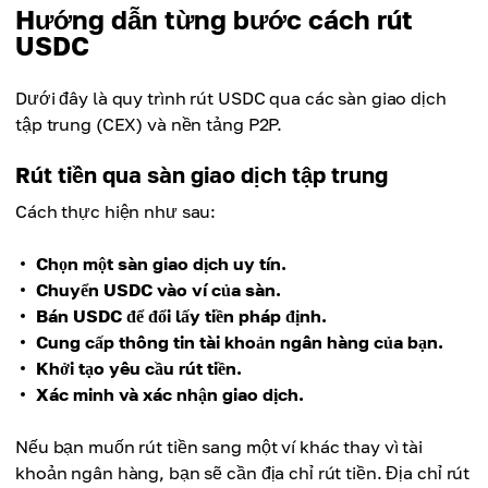
Hướng dẫn từng bước cách rút
USDC
Dưới đây là quy trình rút USDC qua các sàn giao dịch
tập trung (CEX) và nền tảng P2P.
Rút tiền qua sàn giao dịch tập trung
Cách thực hiện như sau:
Chọn một sàn giao dịch uy tín.
Chuyển USDC vào ví của sàn.
Bán USDC để đổi lấy tiền pháp định.
Cung cấp thông tin tài khoản ngân hàng của bạn.
Khởi tạo yêu cầu rút tiền.
Xác minh và xác nhận giao dịch.
Nếu bạn muốn rút tiền sang một ví khác thay vì tài
khoản ngân hàng, bạn sẽ cần địa chỉ rút tiền. Địa chỉ rút