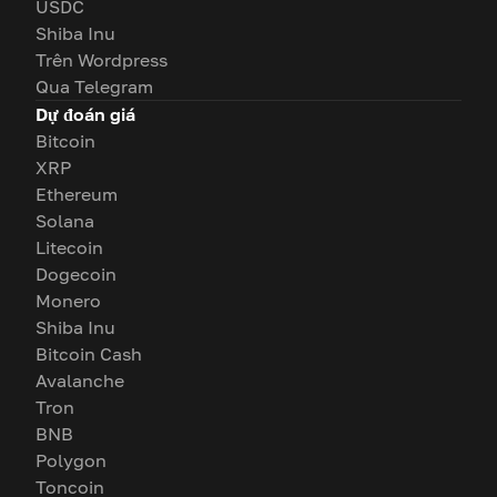
USDC
Shiba Inu
Trên Wordpress
Qua Telegram
Dự đoán giá
Bitcoin
XRP
Ethereum
Solana
Litecoin
Dogecoin
Monero
Shiba Inu
Bitcoin Cash
Avalanche
Tron
BNB
Polygon
Toncoin