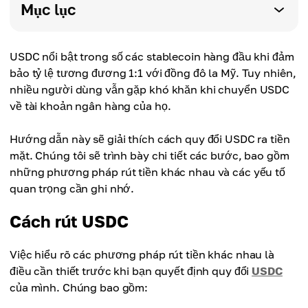
Mục lục
USDC nổi bật trong số các stablecoin hàng đầu khi đảm
bảo tỷ lệ tương đương 1:1 với đồng đô la Mỹ. Tuy nhiên,
nhiều người dùng vẫn gặp khó khăn khi chuyển USDC
về tài khoản ngân hàng của họ.
Hướng dẫn này sẽ giải thích cách quy đổi USDC ra tiền
mặt. Chúng tôi sẽ trình bày chi tiết các bước, bao gồm
những phương pháp rút tiền khác nhau và các yếu tố
quan trọng cần ghi nhớ.
Cách rút USDC
Việc hiểu rõ các phương pháp rút tiền khác nhau là
điều cần thiết trước khi bạn quyết định quy đổi
USDC
của mình. Chúng bao gồm: