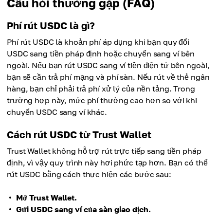
Câu hỏi thường gặp (FAQ)
Phí rút USDC là gì?
Phí rút USDC là khoản phí áp dụng khi bạn quy đổi
USDC sang tiền pháp định hoặc chuyển sang ví bên
ngoài. Nếu bạn rút USDC sang ví tiền điện tử bên ngoài,
bạn sẽ cần trả phí mạng và phí sàn. Nếu rút về thẻ ngân
hàng, bạn chỉ phải trả phí xử lý của nền tảng. Trong
trường hợp này, mức phí thường cao hơn so với khi
chuyển USDC sang ví khác.
Cách rút USDC từ Trust Wallet
Trust Wallet không hỗ trợ rút trực tiếp sang tiền pháp
định, vì vậy quy trình này hơi phức tạp hơn. Bạn có thể
rút USDC bằng cách thực hiện các bước sau:
Mở Trust Wallet.
Gửi USDC sang ví của sàn giao dịch.