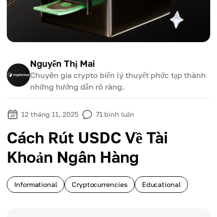
Nguyễn Thị Mai
Chuyên gia crypto biến lý thuyết phức tạp thành
những hướng dẫn rõ ràng.
12 tháng 11, 2025
71
bình luận
Cách Rút USDC Về Tài
Khoản Ngân Hàng
Informational
Cryptocurrencies
Educational