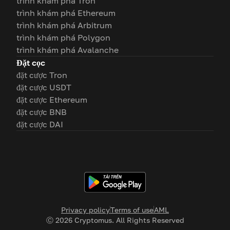
trình khám phá Tron
trình khám phá Ethereum
trình khám phá Arbitrum
trình khám phá Polygon
trình khám phá Avalanche
Đặt cọc
đặt cược Tron
đặt cược USDT
đặt cược Ethereum
đặt cược BNB
đặt cược DAI
Privacy policy
Terms of use
AML
Ⓒ
2026
Cryptomus. All Rights Reserved