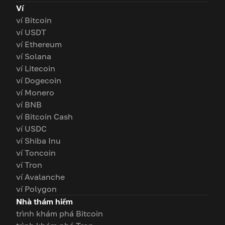
Ví
ví Bitcoin
ví USDT
ví Ethereum
ví Solana
ví Litecoin
ví Dogecoin
ví Monero
ví BNB
ví Bitcoin Cash
ví USDC
ví Shiba Inu
ví Toncoin
ví Tron
ví Avalanche
ví Polygon
Nhà thám hiểm
trình khám phá Bitcoin