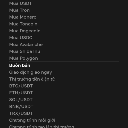
Mua USDT
Mua Tron
Mua Monero
Mua Toncoin
Mua Dogecoin
Mua USDC
Mua Avalanche
Mua Shiba Inu
Mua Polygon
Buôn bán
Giao dịch giao ngay
Thị trường tiền điện tử
BTC/USDT
ETH/USDT
SOL/USDT
BNB/USDT
TRX/USDT
Chương trình môi giới
Chương trình tạo lập thị trường