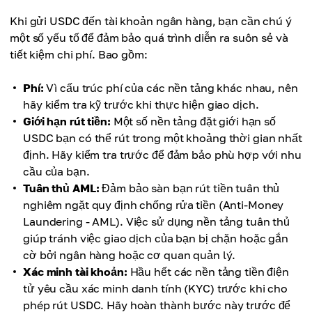
Khi gửi USDC đến tài khoản ngân hàng, bạn cần chú ý
một số yếu tố để đảm bảo quá trình diễn ra suôn sẻ và
tiết kiệm chi phí. Bao gồm:
Phí:
Vì cấu trúc phí của các nền tảng khác nhau, nên
hãy kiểm tra kỹ trước khi thực hiện giao dịch.
Giới hạn rút tiền:
Một số nền tảng đặt giới hạn số
USDC bạn có thể rút trong một khoảng thời gian nhất
định. Hãy kiểm tra trước để đảm bảo phù hợp với nhu
cầu của bạn.
Tuân thủ AML:
Đảm bảo sàn bạn rút tiền tuân thủ
nghiêm ngặt quy định chống rửa tiền (Anti-Money
Laundering - AML). Việc sử dụng nền tảng tuân thủ
giúp tránh việc giao dịch của bạn bị chặn hoặc gắn
cờ bởi ngân hàng hoặc cơ quan quản lý.
Xác minh tài khoản:
Hầu hết các nền tảng tiền điện
tử yêu cầu xác minh danh tính (KYC) trước khi cho
phép rút USDC. Hãy hoàn thành bước này trước để