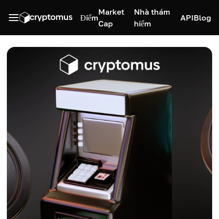
Market
Nhà thám
Điểm
API
Blog
Cap
hiểm