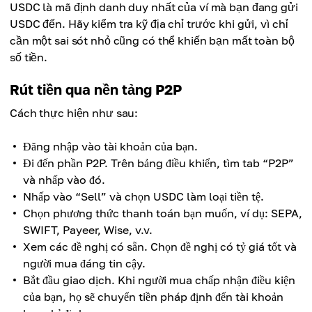
USDC là mã định danh duy nhất của ví mà bạn đang gửi
USDC đến. Hãy kiểm tra kỹ địa chỉ trước khi gửi, vì chỉ
cần một sai sót nhỏ cũng có thể khiến bạn mất toàn bộ
số tiền.
Rút tiền qua nền tảng P2P
Cách thực hiện như sau:
Đăng nhập vào tài khoản của bạn.
Đi đến phần P2P. Trên bảng điều khiển, tìm tab “P2P”
và nhấp vào đó.
Nhấp vào “Sell” và chọn USDC làm loại tiền tệ.
Chọn phương thức thanh toán bạn muốn, ví dụ: SEPA,
SWIFT, Payeer, Wise, v.v.
Xem các đề nghị có sẵn. Chọn đề nghị có tỷ giá tốt và
người mua đáng tin cậy.
Bắt đầu giao dịch. Khi người mua chấp nhận điều kiện
của bạn, họ sẽ chuyển tiền pháp định đến tài khoản