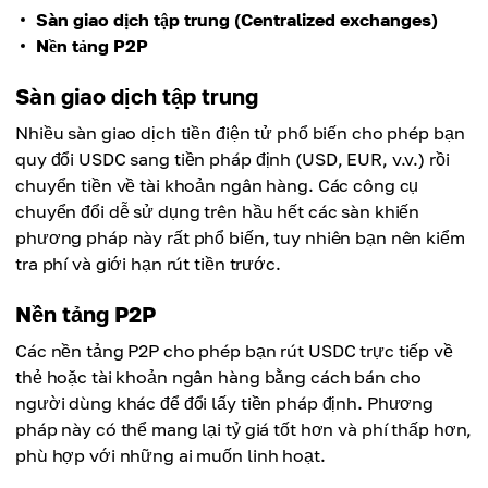
Sàn giao dịch tập trung (Centralized exchanges)
Nền tảng P2P
Sàn giao dịch tập trung
Nhiều sàn giao dịch tiền điện tử phổ biến cho phép bạn
quy đổi USDC sang tiền pháp định (USD, EUR, v.v.) rồi
chuyển tiền về tài khoản ngân hàng. Các công cụ
chuyển đổi dễ sử dụng trên hầu hết các sàn khiến
phương pháp này rất phổ biến, tuy nhiên bạn nên kiểm
tra phí và giới hạn rút tiền trước.
Nền tảng P2P
Các nền tảng P2P cho phép bạn rút USDC trực tiếp về
thẻ hoặc tài khoản ngân hàng bằng cách bán cho
người dùng khác để đổi lấy tiền pháp định. Phương
pháp này có thể mang lại tỷ giá tốt hơn và phí thấp hơn,
phù hợp với những ai muốn linh hoạt.