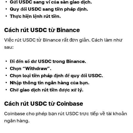
Gửi USDC sang ví của sàn giao dịch.
Quy đổi USDC sang tiền pháp định.
Thực hiện lệnh rút tiền.
Cách rút USDC từ Binance
Việc rút USDC từ Binance rất đơn giản. Cách làm như
sau:
Đi đến số dư USDC trong Binance.
Chọn “Withdraw”.
Chọn loại tiền pháp định để quy đổi USDC.
Nhập thông tin ngân hàng của bạn.
Chờ giao dịch rút tiền được xử lý.
Cách rút USDC từ Coinbase
Coinbase cho phép bạn rút USDC trực tiếp về tài khoản
ngân hàng.