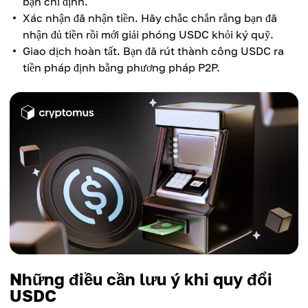
bạn chỉ định.
Xác nhận đã nhận tiền. Hãy chắc chắn rằng bạn đã
nhận đủ tiền rồi mới giải phóng USDC khỏi ký quỹ.
Giao dịch hoàn tất. Bạn đã rút thành công USDC ra
tiền pháp định bằng phương pháp P2P.
Những điều cần lưu ý khi quy đổi
USDC