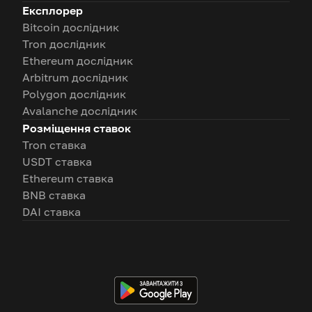
Експлорер
Bitcoin дослідник
Tron дослідник
Ethereum дослідник
Arbitrum дослідник
Polygon дослідник
Avalanche дослідник
Розміщення ставок
Tron ставка
USDT ставка
Ethereum ставка
BNB ставка
DAI ставка