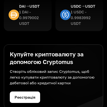
DAI
USDT
USDC
USDT
1 DAI -
1 USDC -
0.9979002
0.9983992
USDT
USDT
Купуйте криптовалюту за
допомогою Cryptomus
Створіть обліковий запис Cryptomus, щоб
легко купувати криптовалюту за допомогою
дебетової або кредитної картки
Реєстрація