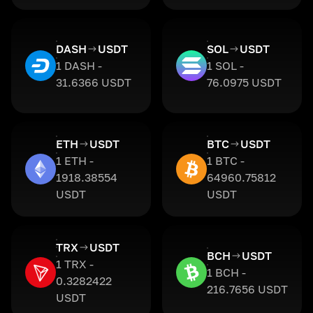
DASH
USDT
SOL
USDT
1 DASH -
1 SOL -
31.6366 USDT
76.0975 USDT
ETH
USDT
BTC
USDT
1 ETH -
1 BTC -
1918.38554
64960.75812
USDT
USDT
TRX
USDT
BCH
USDT
1 TRX -
1 BCH -
0.3282422
216.7656 USDT
USDT