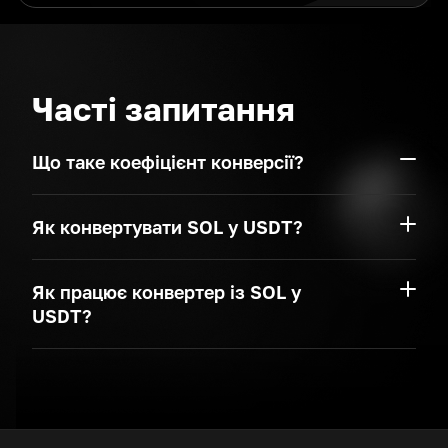
Часті запитання
Що таке коефіцієнт конверсії?
Як конвертувати SOL у USDT?
Як працює конвертер із SOL у
USDT?