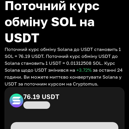
Поточний курс
обміну SOL на
USDT
Поточний курс обміну Solana до USDT становить 1
SOL = 76.19 USDT. Поточний курс обміну USDT до
Solana становить 1 USDT = 0.01312508 SOL. Курс
Solana щодо USDT змінився на
+3.72
%
за останні 24
години. Ви можете миттєво конвертувати Solana у
USDT за поточним курсом на Cryptomus.
76.19
USDT