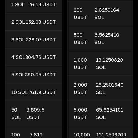
1 SOL
76.19 USDT
200
2.6250164
USDT
SOL
2 SOL
152.38 USDT
500
6.5625410
3 SOL
228.57 USDT
USDT
SOL
4 SOL
304.76 USDT
1,000
13.1250820
USDT
SOL
5 SOL
380.95 USDT
2,000
26.2501640
10 SOL
761.9 USDT
USDT
SOL
50
3,809.5
5,000
65.6254101
SOL
USDT
USDT
SOL
100
7,619
10,000
131.2508203