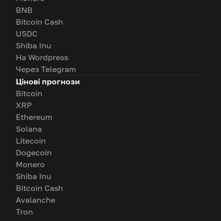
BNB
Bitcoin Cash
USDC
Shiba Inu
На Wordpress
Через Telegram
Цінові прогнози
Bitcoin
XRP
Ethereum
Solana
Litecoin
Dogecoin
Monero
Shiba Inu
Bitcoin Cash
Avalanche
Tron