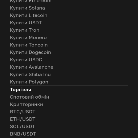
Купити Ethereum
Купити Solana
Купити Litecoin
Купити USDT
Купити Tron
Купити Monero
Купити Toncoin
Купити Dogecoin
Купити USDC
Купити Avalanche
Купити Shiba Inu
Купити Polygon
Торгівля
Спотовий обмін
Крипторинки
BTC/USDT
ETH/USDT
SOL/USDT
BNB/USDT