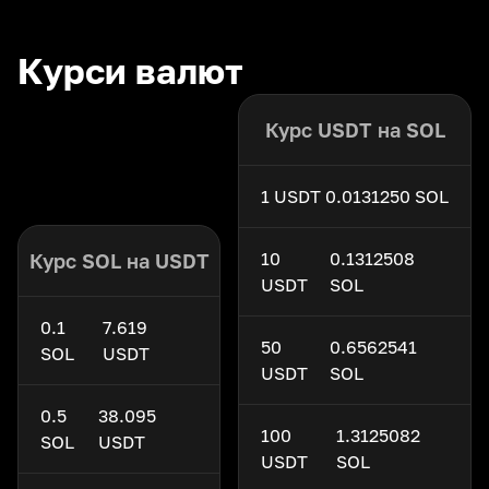
Курси валют
Курс USDT на SOL
1 USDT
0.0131250 SOL
10
0.1312508
Курс SOL на USDT
USDT
SOL
0.1
7.619
50
0.6562541
SOL
USDT
USDT
SOL
0.5
38.095
100
1.3125082
SOL
USDT
USDT
SOL