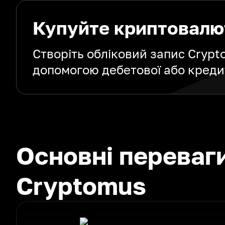
Купуйте криптовалю
Створіть обліковий запис Cryp
допомогою дебетової або креди
Основні переваг
Cryptomus