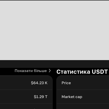
Статистика USDT
Показати більше
$64.23 K
Price
$1.29 T
Market cap