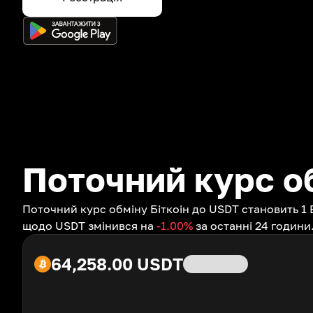
Поточний курс о
Поточний курс обміну Біткоін до USDT становить 1 
щодо USDT змінився на
-1.00
%
за останні 24 години
64,258.00
USDT