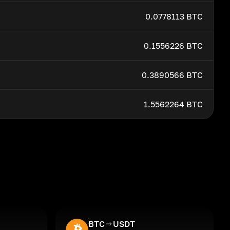
0.0778113 BTC
0.1556226 BTC
0.3890566 BTC
1.5562264 BTC
BTC
USDT