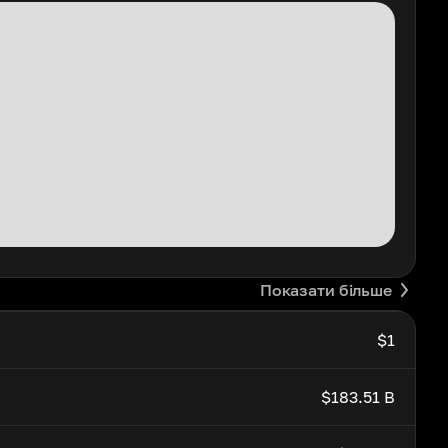
Показати більше
$1
$183.51 B