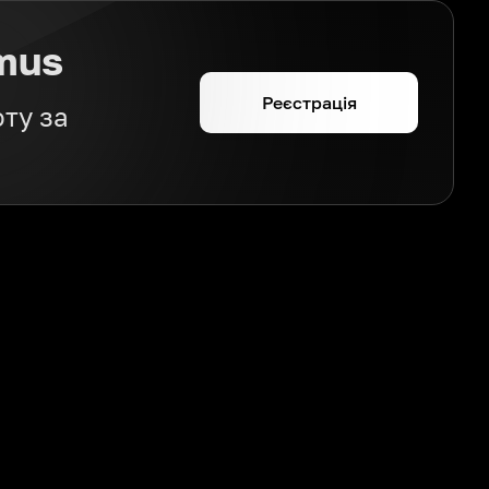
mus
Реєстрація
ту за