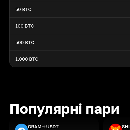
50 BTC
100 BTC
500 BTC
1,000 BTC
Популярні пари
GRAM
USDT
SH