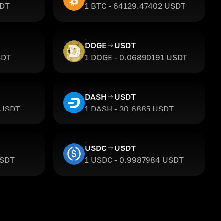
SDT
1 BTC - 64129.47402 USDT
DOGE
USDT
SDT
1 DOGE - 0.06890191 USDT
DASH
USDT
 USDT
1 DASH - 30.6885 USDT
USDC
USDT
USDT
1 USDC - 0.9987984 USDT