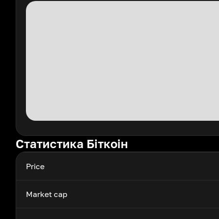
Статистика Біткоін
Price
Market cap