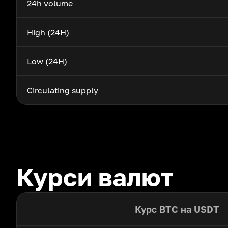
24h volume
High (24H)
Low (24H)
Circulating supply
Курси валют
Курс BTC на USDT