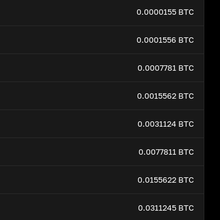
0.0000155 BTC
0.0001556 BTC
0.0007781 BTC
0.0015562 BTC
0.0031124 BTC
0.0077811 BTC
0.0155622 BTC
0.0311245 BTC